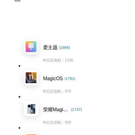
爱主题
(1984)
昨日总发帖：1326
MagicOS
(1791)
昨日总发帖：579
荣耀Magic7系列
(1747)
昨日总发帖：909