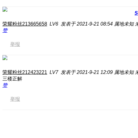
5
荣耀粉丝213665658
LV6
发表于 2021-9-21 08:54
属地未知
赞
举报
荣耀粉丝212423221
LV7
发表于 2021-9-21 12:09
属地未知
三楼正解
赞
举报