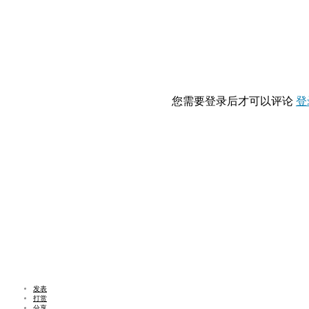
您需要登录后才可以评论
登
发表
打赏
分享