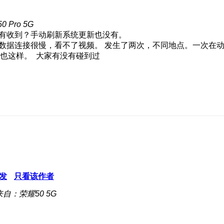
 Pro 5G
么没有收到？手动刷新系统更新也没有。
但数据连接很慢，看不了视频。 发生了两次，不同地点。一次在
也这样。 大家有没有碰到过
发
只看该作者
来自：荣耀50 5G