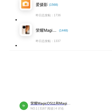
爱摄影
(1568)
昨日总发帖：1736
荣耀Magic8系列
(1448)
昨日总发帖：1337
荣耀MagicOS11和Magic10之间直观的区别是啥呢？
NO.1
3167 阅读
4 讨论