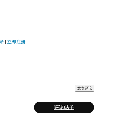
录
|
立即注册
发表评论
评论帖子