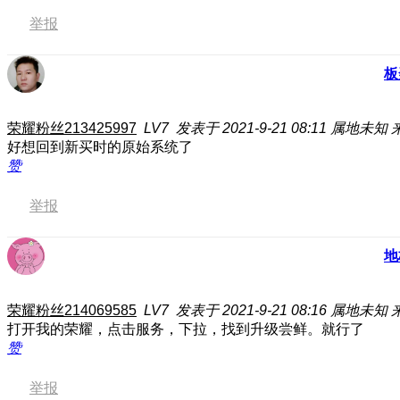
举报
板
荣耀粉丝213425997
LV7
发表于 2021-9-21 08:11
属地未知
好想回到新买时的原始系统了
赞
举报
地
荣耀粉丝214069585
LV7
发表于 2021-9-21 08:16
属地未知
打开我的荣耀，点击服务，下拉，找到升级尝鲜。就行了
赞
举报