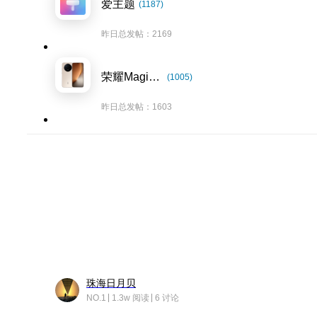
爱主题
(1187)
昨日总发帖：2169
荣耀Magic8系列
(1005)
昨日总发帖：1603
珠海日月贝
NO.1
1.3w 阅读
6 讨论