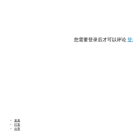
您需要登录后才可以评论
登
发表
打赏
分享