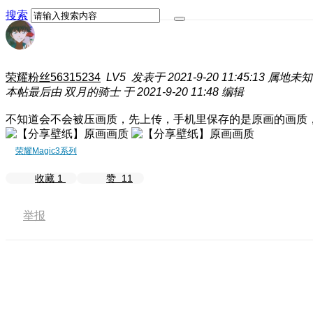
搜索
荣耀粉丝56315234
LV5
发表于 2021-9-20 11:45:13
属地未知
本帖最后由 双月的骑士 于 2021-9-20 11:48 编辑
不知道会不会被压画质，先上传，手机里保存的是原画的画质
荣耀Magic3系列
收藏
1
赞
11
举报