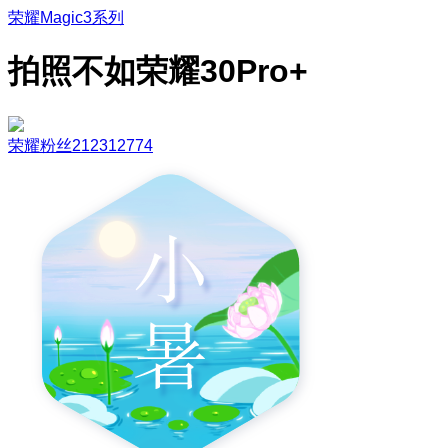
荣耀Magic3系列
拍照不如荣耀30Pro+
荣耀粉丝212312774