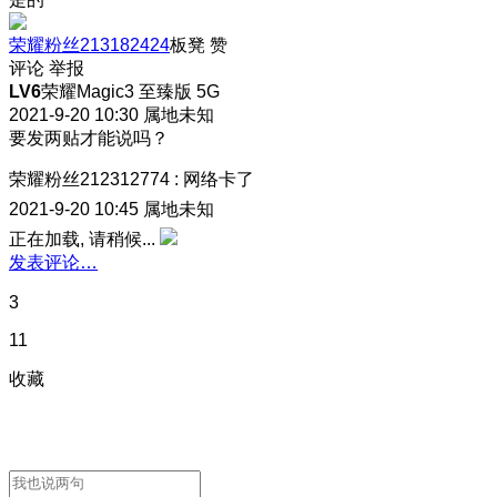
荣耀粉丝213182424
板凳
赞
评论
举报
LV6
荣耀Magic3 至臻版 5G
2021-9-20 10:30
属地未知
要发两贴才能说吗？
荣耀粉丝212312774
:
网络卡了
2021-9-20 10:45
属地未知
正在加载, 请稍候...
发表评论…
3
11
收藏