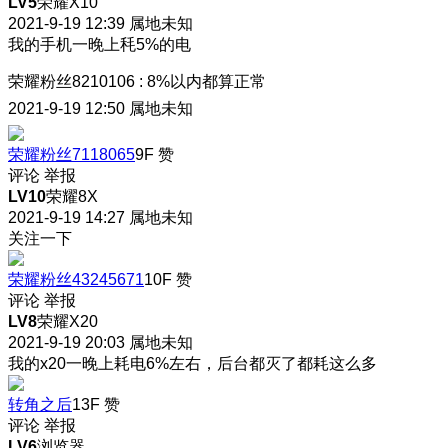
LV5
荣耀X10
2021-9-19 12:39
属地未知
我的手机一晚上秏5%的电
荣耀粉丝8210106
:
8%以内都算正常
2021-9-19 12:50
属地未知
荣耀粉丝7118065
9F
赞
评论
举报
LV10
荣耀8X
2021-9-19 14:27
属地未知
关注一下
荣耀粉丝43245671
10F
赞
评论
举报
LV8
荣耀X20
2021-9-19 20:03
属地未知
我的x20一晚上耗电6%左右，后台都灭了都耗这么多
转角之后
13F
赞
评论
举报
LV6
浏览器