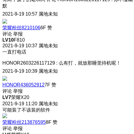
默
2021-9-19 10:57
属地未知
荣耀粉丝8210106
6F
赞
评论
举报
LV10
F810
2021-9-19 10:37
属地未知
一直打电话
HONOR2603226117129
:
么有打，就放那睡觉待机呢！
2021-9-19 10:39
属地未知
HONOR436052912
7F
赞
评论
举报
LV7
荣耀X20
2021-9-19 11:20
属地未知
可能装了不该装的软件
荣耀粉丝213876595
8F
赞
评论
举报