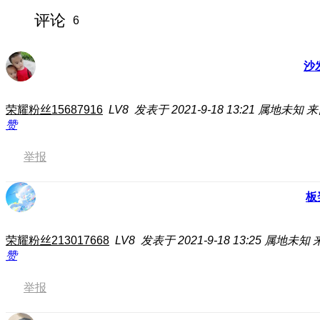
评论
6
沙
荣耀粉丝15687916
LV8
发表于 2021-9-18 13:21
属地未知
来
赞
举报
板
荣耀粉丝213017668
LV8
发表于 2021-9-18 13:25
属地未知
赞
举报