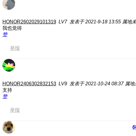
HONOR2602029101319
LV7
发表于 2021-9-18 13:55
属地
我也觉得
赞
举报
HONOR2406302832153
LV9
发表于 2021-10-24 08:37
属地
支持
赞
举报
6