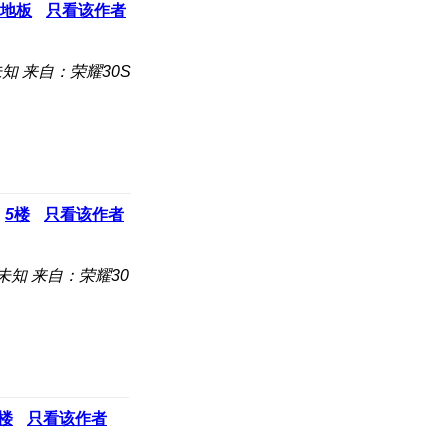
地板
只看该作者
未知
来自：荣耀30S
5
楼
只看该作者
未知
来自：荣耀30
楼
只看该作者