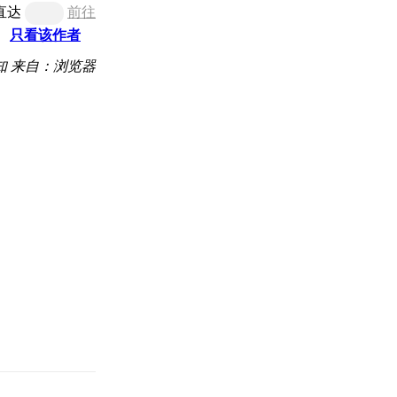
直达
前往
只看该作者
知
来自：浏览器