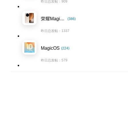
昨日总发帖：909
荣耀Magic8系列
(386)
昨日总发帖：1337
MagicOS
(224)
昨日总发帖：579