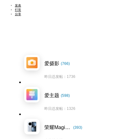
发表
打赏
分享
爱摄影
(766)
昨日总发帖：1736
爱主题
(598)
昨日总发帖：1326
荣耀Magic7系列
(393)