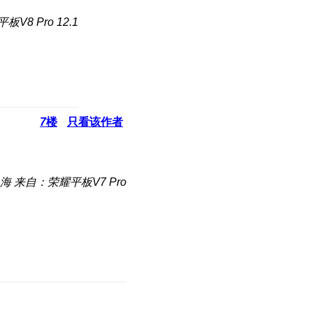
V8 Pro 12.1
7
楼
只看该作者
海
来自：荣耀平板V7 Pro