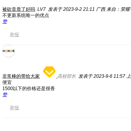
被砍音质了好吗
LV7
发表于 2023-9-2 21:11
广西
来自：荣耀平板
不更新系统唯一的优点
赞
举报
非常棒的带给大家
高校部长
发表于 2023-9-6 11:57
上
便宜
1500以下的价格还是很香
赞
举报