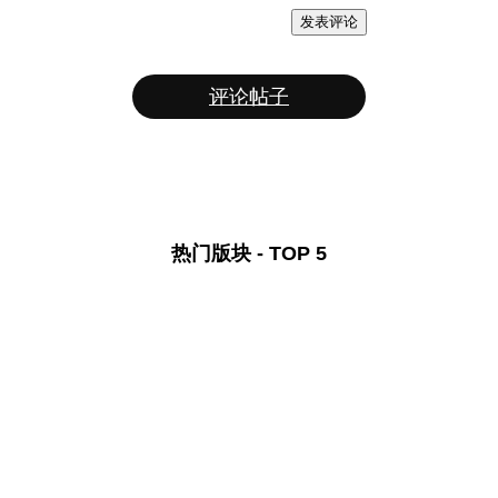
发表评论
评论帖子
热门版块 - TOP 5