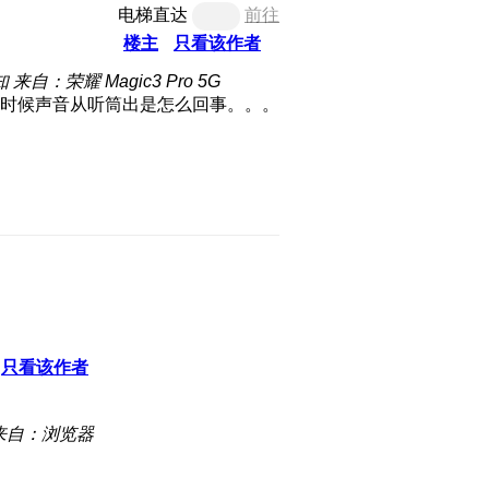
电梯直达
前往
楼主
只看该作者
知
来自：荣耀 Magic3 Pro 5G
的时候声音从听筒出是怎么回事。。。
只看该作者
来自：浏览器