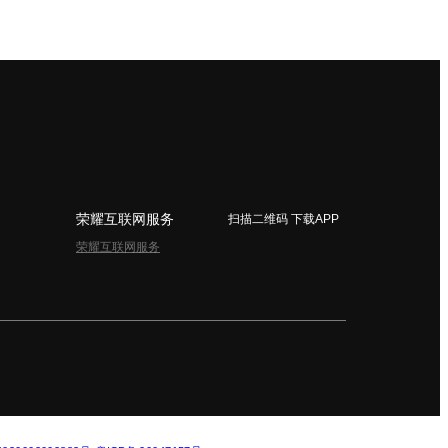
荣耀互联网服务
扫描二维码 下载APP
荣耀互联网服务
简体中文 - China