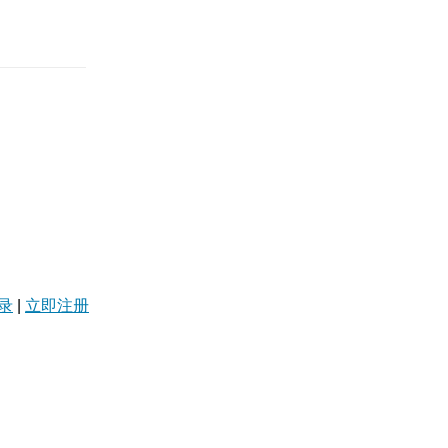
录
|
立即注册