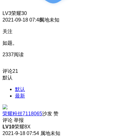
LV3
荣耀30
2021-09-18 07:48
属地未知
关注
如题。
2337阅读
评论
21
默认
默认
最新
荣耀粉丝7118065
沙发
赞
评论
举报
LV10
荣耀8X
2021-9-18 07:54
属地未知