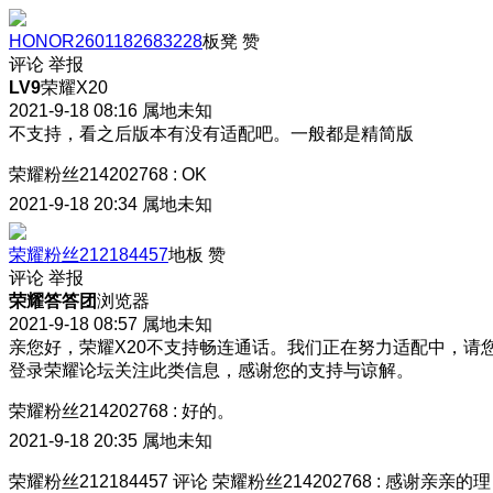
HONOR2601182683228
板凳
赞
评论
举报
LV9
荣耀X20
2021-9-18 08:16
属地未知
不支持，看之后版本有没有适配吧。一般都是精简版
荣耀粉丝214202768
:
OK
2021-9-18 20:34
属地未知
荣耀粉丝212184457
地板
赞
评论
举报
荣耀答答团
浏览器
2021-9-18 08:57
属地未知
亲您好，荣耀X20不支持畅连通话。我们正在努力适配中，请
登录荣耀论坛关注此类信息，感谢您的支持与谅解。
荣耀粉丝214202768
:
好的。
2021-9-18 20:35
属地未知
荣耀粉丝212184457
评论
荣耀粉丝214202768
:
感谢亲亲的理