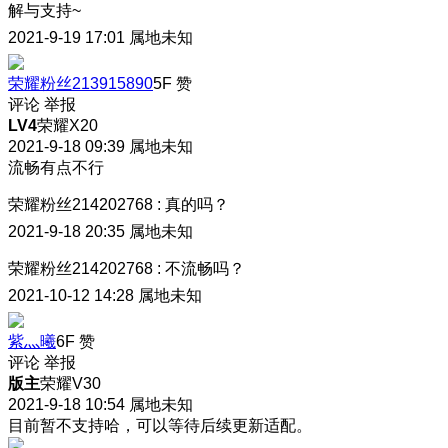
解与支持~
2021-9-19 17:01
属地未知
荣耀粉丝213915890
5F
赞
评论
举报
LV4
荣耀X20
2021-9-18 09:39
属地未知
流畅有点不行
荣耀粉丝214202768
:
真的吗？
2021-9-18 20:35
属地未知
荣耀粉丝214202768
:
不流畅吗？
2021-10-12 14:28
属地未知
紫灬曦
6F
赞
评论
举报
版主
荣耀V30
2021-9-18 10:54
属地未知
目前暂不支持哈，可以等待后续更新适配。