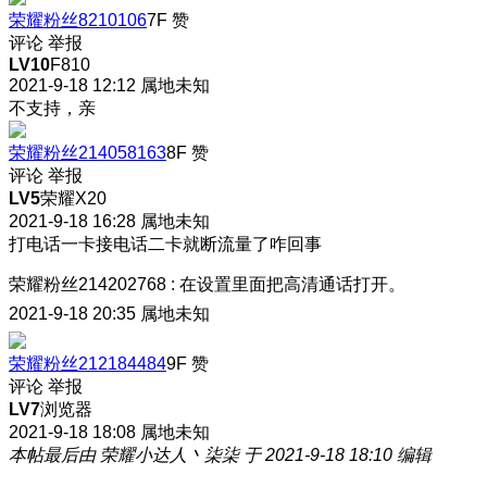
荣耀粉丝8210106
7F
赞
评论
举报
LV10
F810
2021-9-18 12:12
属地未知
不支持，亲
荣耀粉丝214058163
8F
赞
评论
举报
LV5
荣耀X20
2021-9-18 16:28
属地未知
打电话一卡接电话二卡就断流量了咋回事
荣耀粉丝214202768
:
在设置里面把高清通话打开。
2021-9-18 20:35
属地未知
荣耀粉丝212184484
9F
赞
评论
举报
LV7
浏览器
2021-9-18 18:08
属地未知
本帖最后由 荣耀小达人丶柒柒 于 2021-9-18 18:10 编辑