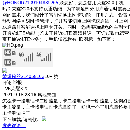
@HONOR2109104889265
亲您好，您是使用荣耀X20手机
吗？荣耀X20不支持双通功能，为了满足部分用户通话时需要
网的需求，我们设计了智能切换上网卡功能。打开方式：设置 
移动网络 > SIM 卡管理，打开智能切换上网卡或通话时可上网
或通话时智能选择上网卡开关。同时，您需要确保您的主副卡
开通VoLTE功能（若未开通VoLTE 高清通话，可尝试致电运营
商开通VoLTE业务），手机状态栏有HD图标，如下图：
荣耀粉丝214058163
10F
赞
评论
举报
LV5
荣耀X20
2021-9-18 23:16
属地未知
怎么卡一接电话卡二断流量，卡二接电话卡一断流量，这倒好
卡主流量，主卡接电话副卡流量断了，啥也干不了用流量还要
主卡电话挂了
正在加载, 请稍候...
发表评论…