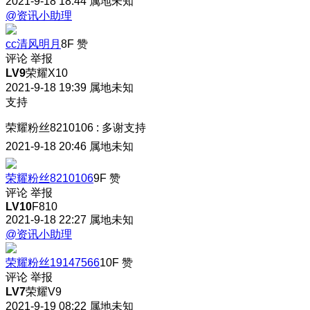
2021-9-18 18:44
属地未知
@资讯小助理
cc清风明月
8F
赞
评论
举报
LV9
荣耀X10
2021-9-18 19:39
属地未知
支持
荣耀粉丝8210106
:
多谢支持
2021-9-18 20:46
属地未知
荣耀粉丝8210106
9F
赞
评论
举报
LV10
F810
2021-9-18 22:27
属地未知
@资讯小助理
荣耀粉丝19147566
10F
赞
评论
举报
LV7
荣耀V9
2021-9-19 08:22
属地未知