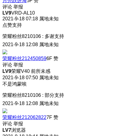
月亮跌进海
5F
赞
评论
举报
LV9
VRD-AL10
2021-9-18 07:18
属地未知
点赞支持
荣耀粉丝8210106
:
多谢支持
2021-9-18 12:08
属地未知
荣耀粉丝212450859
6F
赞
评论
举报
LV9
荣耀V40 前所未感
2021-9-18 07:50
属地未知
不是鸿蒙唉
荣耀粉丝8210106
:
部分支持
2021-9-18 12:08
属地未知
荣耀粉丝212062822
7F
赞
评论
举报
LV7
浏览器