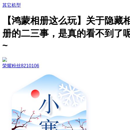
其它机型
【鸿蒙相册这么玩】关于隐藏
册的二三事，是真的看不到了
~
荣耀粉丝8210106