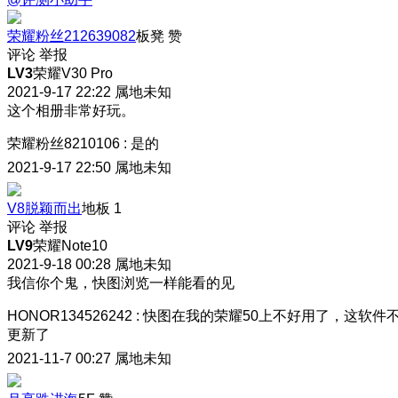
荣耀粉丝212639082
板凳
赞
评论
举报
LV3
荣耀V30 Pro
2021-9-17 22:22
属地未知
这个相册非常好玩。
荣耀粉丝8210106
:
是的
2021-9-17 22:50
属地未知
V8脱颖而出
地板
1
评论
举报
LV9
荣耀Note10
2021-9-18 00:28
属地未知
我信你个鬼，快图浏览一样能看的见
HONOR134526242
:
快图在我的荣耀50上不好用了，这软件
更新了
2021-11-7 00:27
属地未知