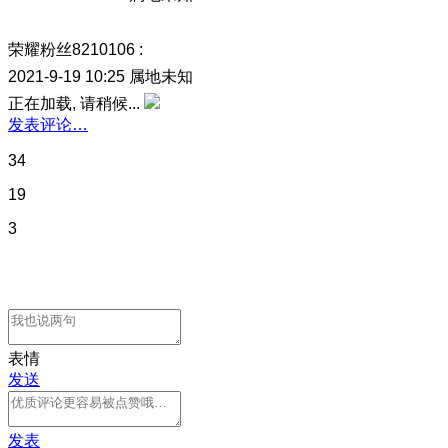
荣耀粉丝8210106
:
2021-9-19 10:25
属地未知
正在加载, 请稍候...
发表评论…
34
19
3
表情
发送
发表