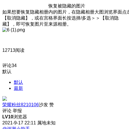
恢复被隐藏的图片
如果想要恢复隐藏相册内的图片，在隐藏相册大图浏览界面点
【取消隐藏】，或在宫格界面长按选择/多选＞＞【取消隐
藏】，即可恢复图片至来源相册。
12713阅读
评论
34
默认
默认
最新
荣耀粉丝8210106
沙发
赞
评论
举报
LV10
浏览器
2021-9-17 22:11
属地未知
@评测小助手