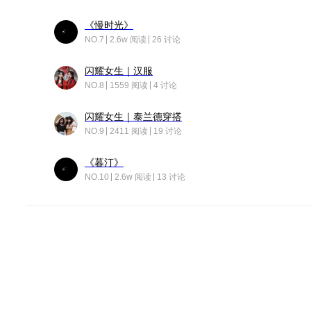
《慢时光》
NO.7
2.6w 阅读
26 讨论
闪耀女生｜汉服
NO.8
1559 阅读
4 讨论
闪耀女生｜泰兰德穿搭
NO.9
2411 阅读
19 讨论
《暮汀》
NO.10
2.6w 阅读
13 讨论