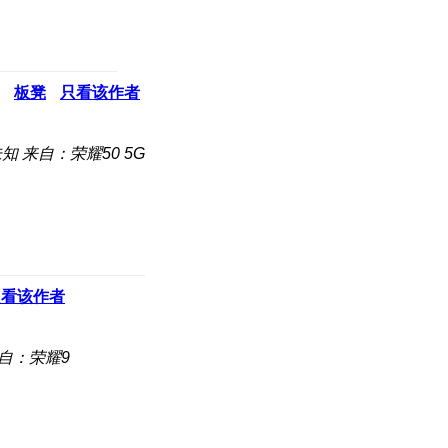
板凳
只看该作者
未知
来自：荣耀50 5G
只看该作者
自：荣耀9