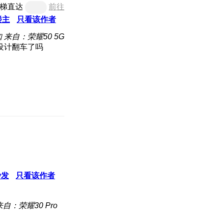
梯直达
前往
楼主
只看该作者
知
来自：荣耀50 5G
设计翻车了吗
沙发
只看该作者
来自：荣耀30 Pro