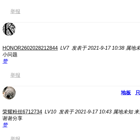
举报
HONOR2602028212844
LV7
发表于 2021-9-17 10:38
属地
小问题
赞
举报
地板
荣耀粉丝6712734
LV10
发表于 2021-9-17 10:43
属地未知
来
谢谢分享
赞
举报