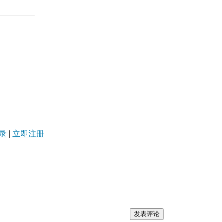
录
|
立即注册
发表评论