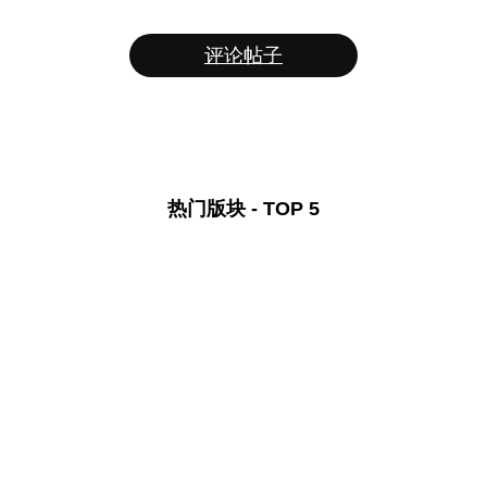
评论帖子
热门版块 - TOP 5