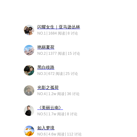
闪耀女生｜亚马逊丛林
NO.1
1684 阅读
8 讨论
艳丽夏荷
NO.2
1377 阅读
15 讨论
黑白歧路
NO.3
672 阅读
25 讨论
光影之孤荷
NO.4
1.2w 阅读
36 讨论
《美丽云南》
NO.5
1.7w 阅读
8 讨论
如入梦境
NO.6
4.6w 阅读
112 讨论