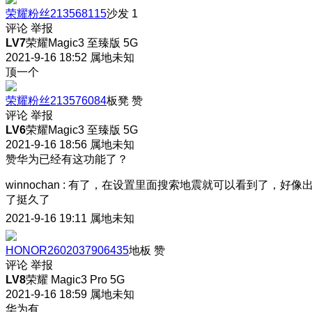
荣耀粉丝213568115
沙发
1
评论
举报
LV7
荣耀Magic3 至臻版 5G
2021-9-16 18:52
属地未知
顶一个
荣耀粉丝213576084
板凳
赞
评论
举报
LV6
荣耀Magic3 至臻版 5G
2021-9-16 18:56
属地未知
赞
华为已经有这功能了？
winnochan
:
有了，在设置里面搜索地震就可以看到了，好像
了挺久了
2021-9-16 19:11
属地未知
HONOR2602037906435
地板
赞
评论
举报
LV8
荣耀 Magic3 Pro 5G
2021-9-16 18:59
属地未知
华为有