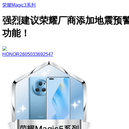
荣耀Magic3系列
强烈建议荣耀厂商添加地震预
功能！
HONOR2605033692547