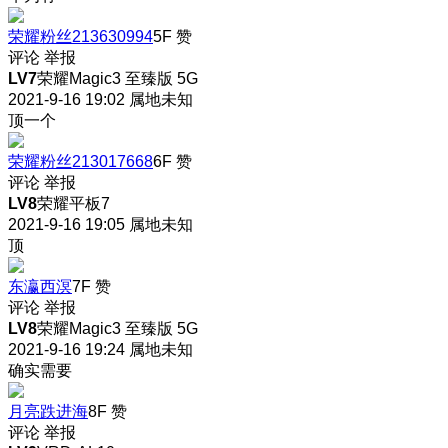
荣耀粉丝213630994
5F
赞
评论
举报
LV7
荣耀Magic3 至臻版 5G
2021-9-16 19:02
属地未知
顶一个
荣耀粉丝213017668
6F
赞
评论
举报
LV8
荣耀平板7
2021-9-16 19:05
属地未知
顶
东瀛西溟
7F
赞
评论
举报
LV8
荣耀Magic3 至臻版 5G
2021-9-16 19:24
属地未知
确实需要
月亮跌进海
8F
赞
评论
举报