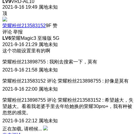
LV9
VRD-AL10
2021-9-16 19:49
属地未知
顶
荣耀粉丝213583152
9F
赞
评论
举报
LV6
荣耀Magic3 至臻版 5G
2021-9-16 21:29
属地未知
这个功能设置里有的啊
荣耀粉丝213898755
:
我刚去搜索一下，莫有
2021-9-16 21:58
属地未知
荣耀粉丝213583152
评论
荣耀粉丝213898755
:
好像是莫有
2021-9-16 22:00
属地未知
荣耀粉丝213898755
评论
荣耀粉丝213583152
:
希望越大，失
望越大。看着我老婆手里去年给她换的荣耀30pro+，我有种被
忽悠的感觉。
2021-9-16 22:12
属地未知
正在加载, 请稍候...