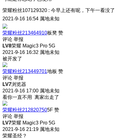
荣耀粉丝107129320
:
今早上还有呢，下午一看没了
2021-9-16 16:54
属地未知
荣耀粉丝213464910
板凳
赞
评论
举报
LV8
荣耀 Magic3 Pro 5G
2021-9-16 16:32
属地未知
被开发了
荣耀粉丝213449701
地板
赞
评论
举报
LV7
浏览器
2021-9-16 17:00
属地未知
看你一直不用 离家出走了
荣耀粉丝212820750
5F
赞
评论
举报
LV7
荣耀 Magic3 Pro 5G
2021-9-16 21:19
属地未知
荣耀圣经？