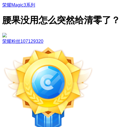
荣耀Magic3系列
腰果没用怎么突然给清零了？
荣耀粉丝107129320