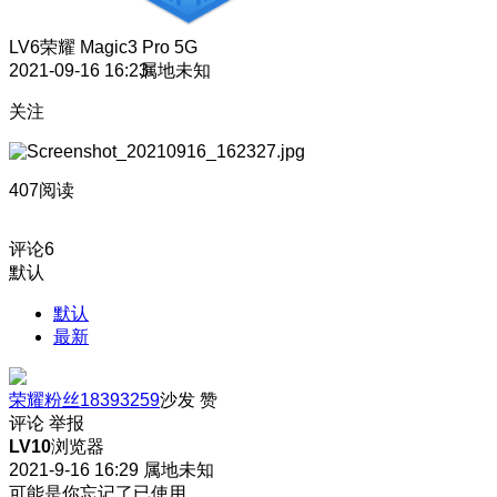
LV6
荣耀 Magic3 Pro 5G
2021-09-16 16:23
属地未知
关注
407阅读
评论
6
默认
默认
最新
荣耀粉丝18393259
沙发
赞
评论
举报
LV10
浏览器
2021-9-16 16:29
属地未知
可能是你忘记了已使用