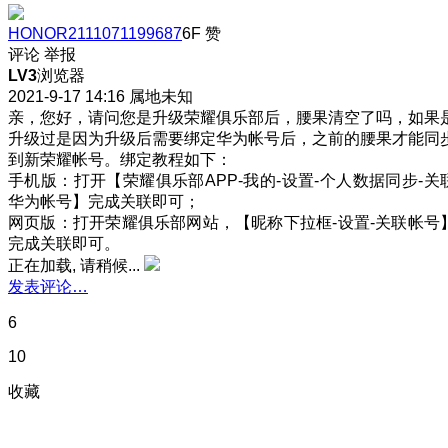
HONOR2111071199687
6F
赞
评论
举报
LV3
浏览器
2021-9-17 14:16
属地未知
亲，您好，请问您是升级荣耀俱乐部后，腰果清空了吗，如果
升级过是因为升级后需要绑定华为帐号后，之前的腰果才能同
到新荣耀帐号。绑定教程如下：
手机版：打开【荣耀俱乐部APP-我的-设置-个人数据同步-关
华为帐号】完成关联即可；
网页版：打开荣耀俱乐部网站，【昵称下拉框-设置-关联帐号
完成关联即可。
正在加载, 请稍候...
发表评论…
6
10
收藏