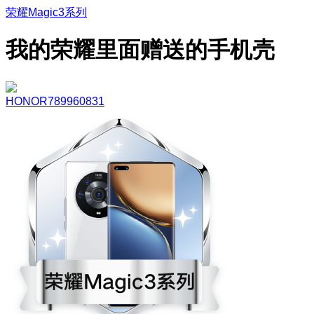
荣耀Magic3系列
我的荣耀里面赠送的手机壳
HONOR789960831