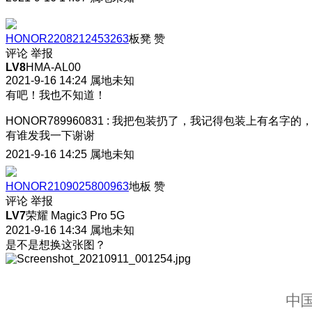
HONOR2208212453263
板凳
赞
评论
举报
LV8
HMA-AL00
2021-9-16 14:24
属地未知
有吧！我也不知道！
HONOR789960831
:
我把包装扔了，我记得包装上有名字的
有谁发我一下谢谢
2021-9-16 14:25
属地未知
HONOR2109025800963
地板
赞
评论
举报
LV7
荣耀 Magic3 Pro 5G
2021-9-16 14:34
属地未知
是不是想换这张图？