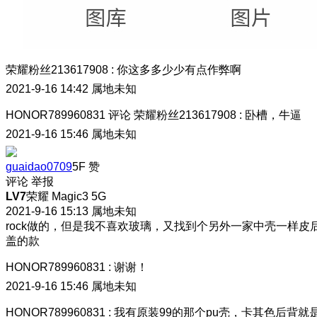
荣耀粉丝213617908
:
你这多多少少有点作弊啊
2021-9-16 14:42
属地未知
HONOR789960831
评论
荣耀粉丝213617908
:
卧槽，牛逼
2021-9-16 15:46
属地未知
guaidao0709
5F
赞
评论
举报
LV7
荣耀 Magic3 5G
2021-9-16 15:13
属地未知
rock做的，但是我不喜欢玻璃，又找到个另外一家中壳一样皮
盖的款
HONOR789960831
:
谢谢！
2021-9-16 15:46
属地未知
HONOR789960831
:
我有原装99的那个pu壳，卡其色后背就