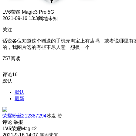
LV6
荣耀 Magic3 Pro 5G
2021-09-16 13:39
属地未知
关注
话说各位知道这个赠送的手机壳淘宝上有店吗，或者说哪里有
的，我图片选的有些不尽人意，想换一个
757阅读
评论
16
默认
默认
最新
荣耀粉丝212387294
沙发
赞
评论
举报
LV5
荣耀Magic2
2021-9-16 14:07
属地未知