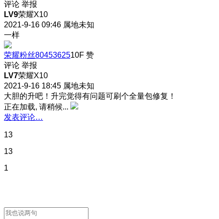
评论
举报
LV9
荣耀X10
2021-9-16 09:46
属地未知
一样
荣耀粉丝80453625
10F
赞
评论
举报
LV7
荣耀X10
2021-9-16 18:45
属地未知
大胆的升吧！升完觉得有问题可刷个全量包修复！
正在加载, 请稍候...
发表评论…
13
13
1