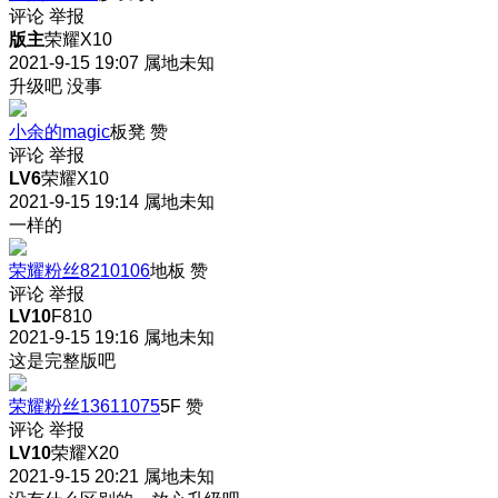
评论
举报
版主
荣耀X10
2021-9-15 19:07
属地未知
升级吧 没事
小余的magic
板凳
赞
评论
举报
LV6
荣耀X10
2021-9-15 19:14
属地未知
一样的
荣耀粉丝8210106
地板
赞
评论
举报
LV10
F810
2021-9-15 19:16
属地未知
这是完整版吧
荣耀粉丝13611075
5F
赞
评论
举报
LV10
荣耀X20
2021-9-15 20:21
属地未知