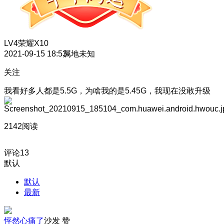
LV4
荣耀X10
2021-09-15 18:53
属地未知
关注
我看好多人都是5.5G，为啥我的是5.45G，我现在没敢升级
2142阅读
评论
13
默认
默认
最新
怦然心痛了
沙发
赞