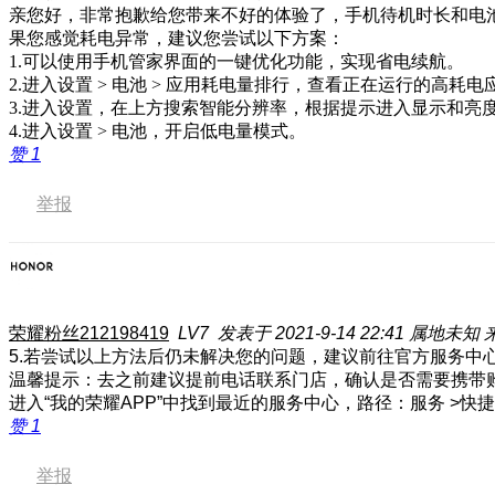
亲您好，非常抱歉给您带来不好的体验了，手机待机时长和电
果您感觉耗电异常，建议您尝试以下方案：
1.可以使用手机管家界面的一键优化功能，实现省电续航。
2.进入设置 > 电池 > 应用耗电量排行，查看正在运行的高
3.进入设置，在上方搜索智能分辨率，根据提示进入显示和亮
4.进入设置 > 电池，开启低电量模式。
赞
1
举报
荣耀粉丝212198419
LV7
发表于 2021-9-14 22:41
属地未知
5.若尝试以上方法后仍未解决您的问题，建议前往官方服务中
温馨提示：去之前建议提前电话联系门店，确认是否需要携带
进入“我的荣耀APP”中找到最近的服务中心，路径：服务 >快
赞
1
举报