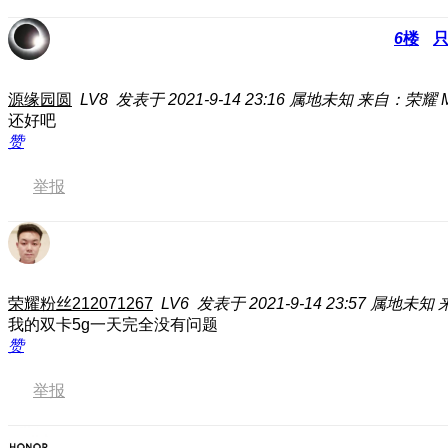
6
楼
源缘园圆
LV8
发表于 2021-9-14 23:16
属地未知
来自：荣耀 Ma
还好吧
赞
举报
荣耀粉丝212071267
LV6
发表于 2021-9-14 23:57
属地未知
我的双卡5g一天完全没有问题
赞
举报