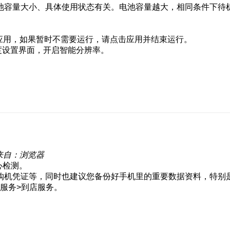
池容量大小、具体使用状态有关。电池容量越大，相同条件下待
耗电应用，如果暂时不需要运行，请点击应用并结束运行。
度设置界面，开启智能分辨率。
来自：浏览器
心检测。
购机凭证等，同时也建议您备份好手机里的重要数据资料，特别
捷服务>到店服务。