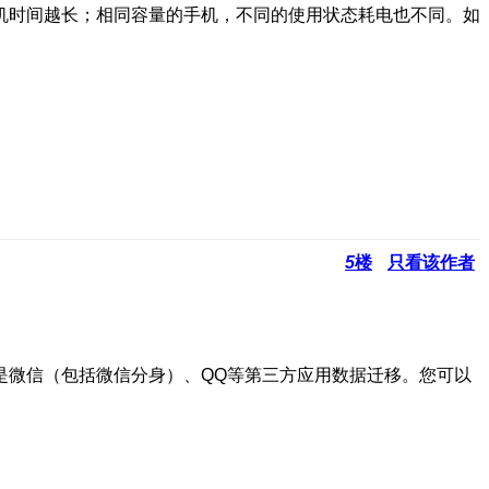
机时间越长；相同容量的手机，不同的使用状态耗电也不同。如
5
楼
只看该作者
是微信（包括微信分身）、QQ等第三方应用数据迁移。您可以