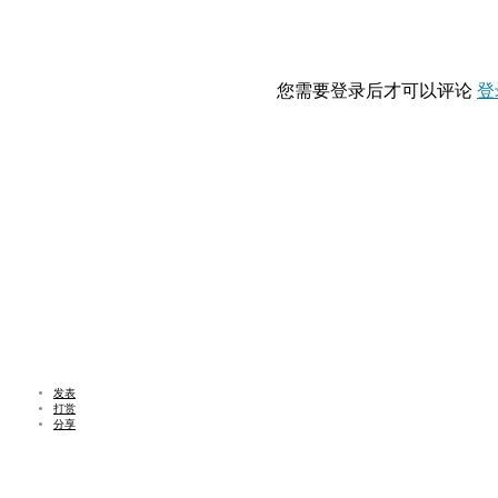
您需要登录后才可以评论
登
发表
打赏
分享