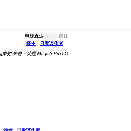
电梯直达
前往
楼主
只看该作者
地未知
来自：荣耀 Magic3 Pro 5G
沙发
只看该作者