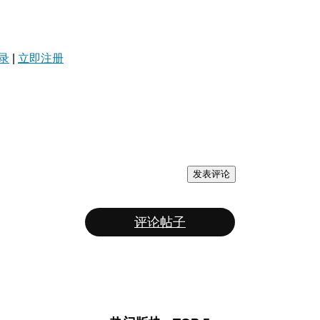
录
|
立即注册
发表评论
评论帖子