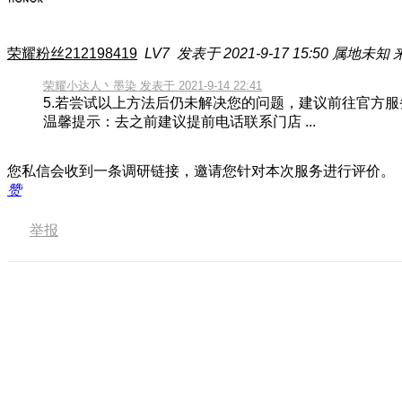
荣耀粉丝212198419
LV7
发表于 2021-9-17 15:50
属地未知
荣耀小达人丶墨染 发表于 2021-9-14 22:41
5.若尝试以上方法后仍未解决您的问题，建议前往官方
温馨提示：去之前建议提前电话联系门店 ...
您私信会收到一条调研链接，邀请您针对本次服务进行评价。
赞
举报