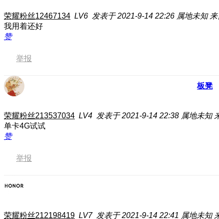
荣耀粉丝12467134
LV6
发表于 2021-9-14 22:26
属地未知
来
我用着还好
赞
举报
板凳
荣耀粉丝213537034
LV4
发表于 2021-9-14 22:38
属地未知
单卡4G试试
赞
举报
荣耀粉丝212198419
LV7
发表于 2021-9-14 22:41
属地未知