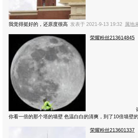
我觉得挺好的，还原度很高
发表于 2021-9-13 19:32
属地
荣耀粉丝213614845
你看一倍的那个塔的墙壁 色温白白的清爽，到了10倍墙壁
荣耀粉丝213601337