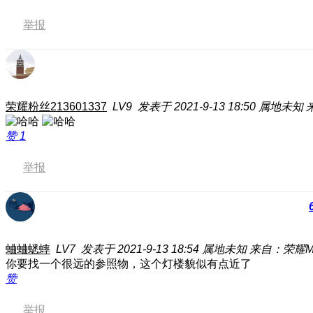
举报
荣耀粉丝213601337
LV9
发表于 2021-9-13 18:50
属地未知
来
赞
1
举报
蛐蛐蟋蟀
LV7
发表于 2021-9-13 18:54
属地未知
来自：荣耀Ma
你要找一个很远的参照物，这个灯楼貌似有点近了
赞
举报