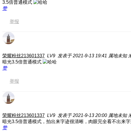
3.5倍普通模式
赞
举报
荣耀粉丝213601337
LV9
发表于 2021-9-13 19:41
属地未知
来
暗光3.5倍普通模式
赞
举报
荣耀粉丝213601337
LV9
发表于 2021-9-13 20:00
属地未知
来
暗光3.5倍普通模式，拍出来字迹很清晰，肉眼完全看不出来
赞