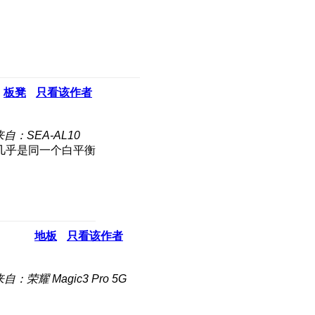
板凳
只看该作者
来自：SEA-AL10
几乎是同一个白平衡
地板
只看该作者
自：荣耀 Magic3 Pro 5G