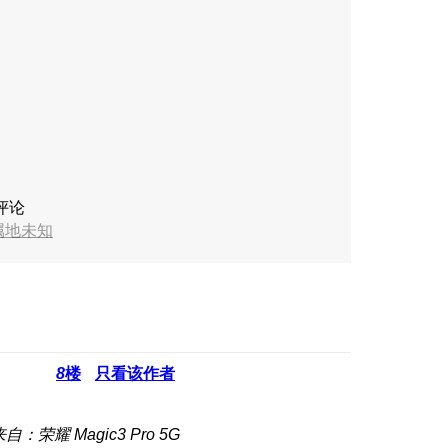
评论
属地未知
8
楼
只看该作者
自：荣耀 Magic3 Pro 5G