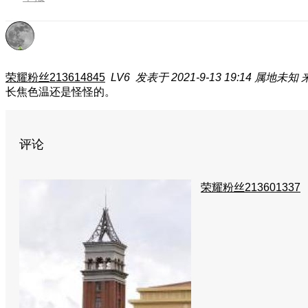
荣耀粉丝213614845
LV6
发表于 2021-9-13 19:14
属地未知
长焦色温还是怪怪的。
评论
荣耀粉丝213601337