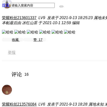
搜索
荣耀粉丝213601337
LV9
发表于 2021-9-13 18:25:23
属地未
本帖最后由 冰红山茶 于 2021-10-1 12:59 编辑
收藏
赞
17
举报
评论
16
荣耀粉丝213576084
LV6
发表于 2021-9-13 18:28
属地未知