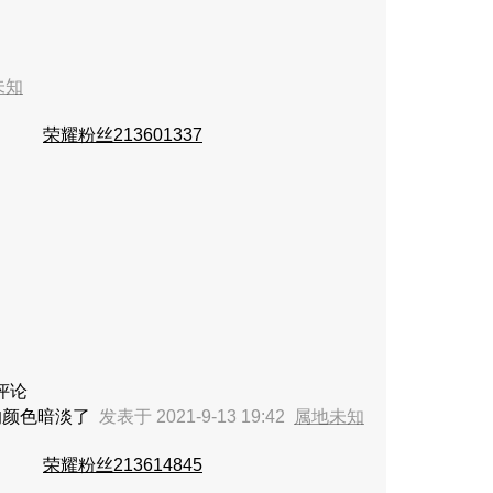
未知
荣耀粉丝213601337
评论
的颜色暗淡了
发表于 2021-9-13 19:42
属地未知
荣耀粉丝213614845