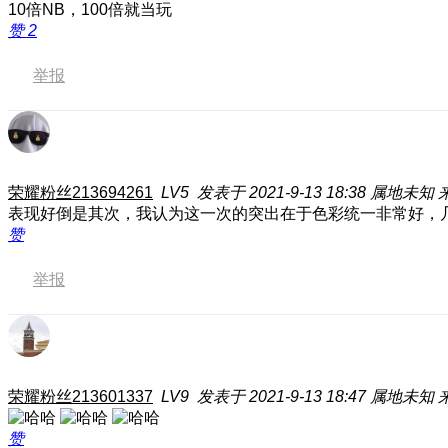
10倍NB，100倍就当玩
赞
2
举报
荣耀粉丝213694261
LV5
发表于 2021-9-13 18:38
属地未知
表现好倒是其次，我认为这一次的突出在于色彩统一非常好，
赞
举报
荣耀粉丝213601337
LV9
发表于 2021-9-13 18:47
属地未知
来
赞