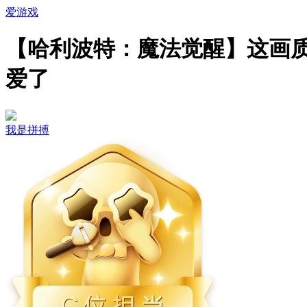
爱游戏
【哈利波特：魔法觉醒】这画
爱了
我是拼搏