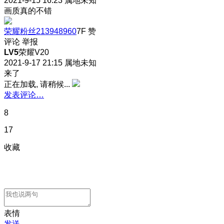
2021-9-15 16:23
属地未知
画质真的不错
荣耀粉丝213948960
7F
赞
评论
举报
LV5
荣耀V20
2021-9-17 21:15
属地未知
来了
正在加载, 请稍候...
发表评论…
8
17
收藏
表情
发送