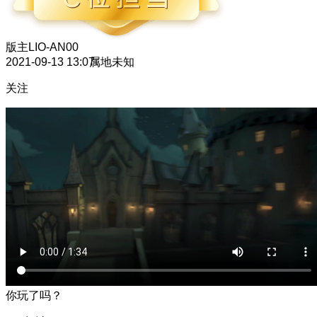
版主
LIO-AN00
2021-09-13 13:07
属地未知
关注
你玩了吗？