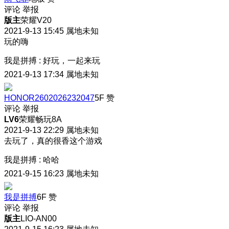
评论
举报
版主
荣耀V20
2021-9-13 15:45
属地未知
玩的嗨
我是拼搏
:
好玩，一起来玩
2021-9-13 17:34
属地未知
HONOR2602026232047
5F
赞
评论
举报
LV6
荣耀畅玩8A
2021-9-13 22:29
属地未知
去玩了，真的很香这个游戏
我是拼搏
:
哈哈
2021-9-15 16:23
属地未知
我是拼搏
6F
赞
评论
举报
版主
LIO-AN00