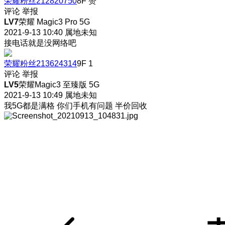
荣耀粉丝212820750
8F
赞
评论
举报
LV7
荣耀 Magic3 Pro 5G
2021-9-13 10:40
属地未知
接电话就是没网络吧
荣耀粉丝213624314
9F
1
评论
举报
LV5
荣耀Magic3 至臻版 5G
2021-9-13 10:49
属地未知
我5G都是满格 你们手机有问题 半价回收