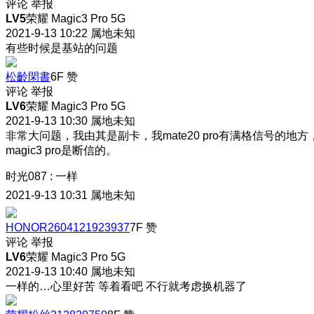
评论
举报
LV5
荣耀 Magic3 Pro 5G
2021-9-13 10:22
属地未知
有些时候是基站的问题
松齡閑書
6F
赞
评论
举报
LV6
荣耀 Magic3 Pro 5G
2021-9-13 10:30
属地未知
非常大问题，我由其是副卡，我mate20 pro有满格信号的地方
magic3 pro是断信的。
时光087
:
一样
2021-9-13 10:31
属地未知
HONOR2604121923937
7F
赞
评论
举报
LV6
荣耀 Magic3 Pro 5G
2021-9-13 10:40
属地未知
一样的…心里好苦 等着看吧 不行就考虑换机器了