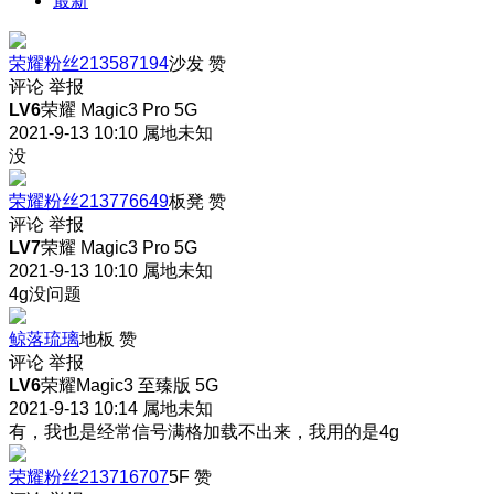
最新
荣耀粉丝213587194
沙发
赞
评论
举报
LV6
荣耀 Magic3 Pro 5G
2021-9-13 10:10
属地未知
没
荣耀粉丝213776649
板凳
赞
评论
举报
LV7
荣耀 Magic3 Pro 5G
2021-9-13 10:10
属地未知
4g没问题
鲸落琉璃
地板
赞
评论
举报
LV6
荣耀Magic3 至臻版 5G
2021-9-13 10:14
属地未知
有，我也是经常信号满格加载不出来，我用的是4g
荣耀粉丝213716707
5F
赞