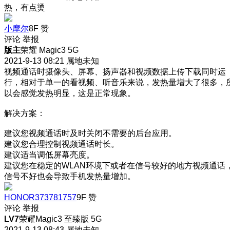
热，有点烫
小摩尔
8F
赞
评论
举报
版主
荣耀 Magic3 5G
2021-9-13 08:21
属地未知
视频通话时摄像头、屏幕、扬声器和视频数据上传下载同时运
行，相对于单一的看视频、听音乐来说，发热量增大了很多，
以会感觉发热明显，这是正常现象。
解决方案：
建议您视频通话时及时关闭不需要的后台应用。
建议您合理控制视频通话时长。
建议适当调低屏幕亮度。
建议您在稳定的WLAN环境下或者在信号较好的地方视频通话
信号不好也会导致手机发热量增加。
HONOR373781757
9F
赞
评论
举报
LV7
荣耀Magic3 至臻版 5G
2021-9-13 08:43
属地未知