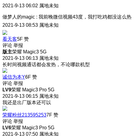
2021-9-13 06:02
属地未知
做梦人的magic
:
我前晚微信视频43度，我打吃鸡都没这么热
2021-9-13 08:53
属地未知
看天客
5F
赞
评论
举报
版主
荣耀 Magic3 5G
2021-9-13 06:13
属地未知
长时间视频通话都会发热，不论哪款机型
诚信为本Y
6F
赞
评论
举报
LV9
荣耀 Magic3 Pro 5G
2021-9-13 06:15
属地未知
我还是出厂版本还可以
荣耀粉丝213595253
7F
赞
评论
举报
LV6
荣耀 Magic3 Pro 5G
2021-9-13 07:50
属地未知