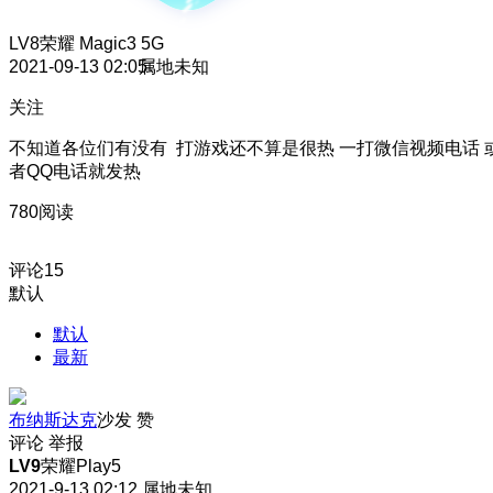
LV8
荣耀 Magic3 5G
2021-09-13 02:05
属地未知
关注
不知道各位们有没有 打游戏还不算是很热 一打微信视频电话 
者QQ电话就发热
780阅读
评论
15
默认
默认
最新
布纳斯达克
沙发
赞
评论
举报
LV9
荣耀Play5
2021-9-13 02:12
属地未知