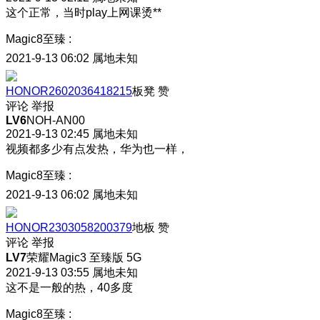
这个正常，当时play上网课烫**
Magic8至臻
:
2021-9-13 06:02
属地未知
HONOR2602036418215
板凳
赞
评论
举报
LV6
NOH-AN00
2021-9-13 02:45
属地未知
视频都多少有点发热，华为也一样，
Magic8至臻
:
2021-9-13 06:02
属地未知
HONOR2303058200379
地板
赞
评论
举报
LV7
荣耀Magic3 至臻版 5G
2021-9-13 03:55
属地未知
这不是一般的热，40多度
Magic8至臻
: