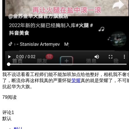
我不说话看看工程师们能不能加班加点给他整好，相机我不奢
了，断流你再这样我真的严重怀疑
荣耀
真的就是荣耀了，不可
抗起华为大旗。
79阅读
评论
1
默认