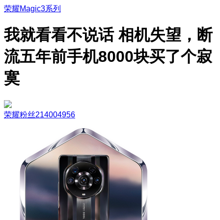
荣耀Magic3系列
我就看看不说话 相机失望，断
流五年前手机8000块买了个寂
寞
荣耀粉丝214004956