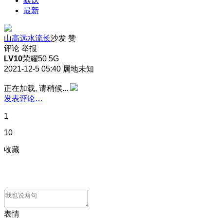
默认
最新
山高远水流长
沙发
赞
评论
举报
LV10
荣耀50 5G
2021-12-5 05:40
属地未知
正在加载, 请稍候...
发表评论…
1
10
收藏
表情