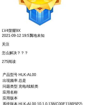
LV4
荣耀9X
2021-09-12 19:57
属地未知
关注
怎么解决？？？
275阅读
产品型号
HLK-AL00
出现频率
总是
问题类型
充电/续航类
应用名称
应用版本
系统版本
HLK-AL00 10.1.0.138(C00E118R5P2)