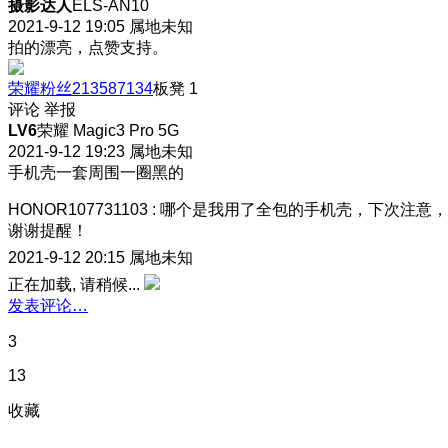
摄影达人
ELS-AN10
2021-9-12 19:05
属地未知
拍的漂亮，点赞支持。
荣耀粉丝213587134
板凳
1
评论
举报
LV6
荣耀 Magic3 Pro 5G
2021-9-12 19:23
属地未知
手机壳一套周围一圈黑的
HONOR107731103
:
哪个是我用了全包的手机壳，下次注意，
谢谢提醒！
2021-9-12 20:15
属地未知
正在加载, 请稍候...
发表评论…
3
13
收藏