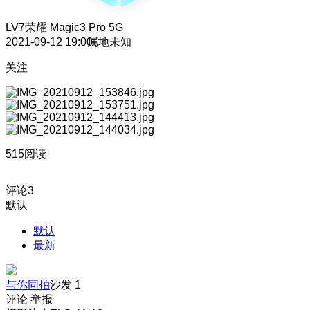
LV7
荣耀 Magic3 Pro 5G
2021-09-12 19:00
属地未知
关注
515阅读
评论
3
默认
默认
最新
与你同拍
沙发
1
评论
举报