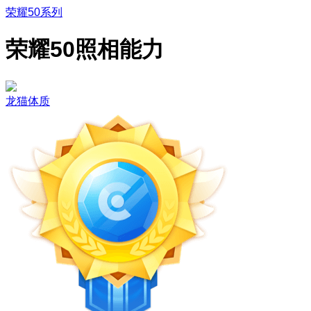
荣耀50系列
荣耀50照相能力
龙猫体质