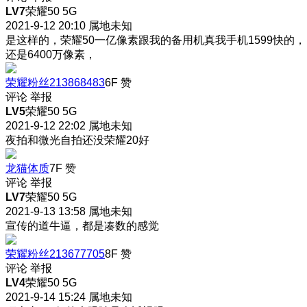
LV7
荣耀50 5G
2021-9-12 20:10
属地未知
是这样的，荣耀50一亿像素跟我的备用机真我手机1599快的，
还是6400万像素，
荣耀粉丝213868483
6F
赞
评论
举报
LV5
荣耀50 5G
2021-9-12 22:02
属地未知
夜拍和微光自拍还没荣耀20好
龙猫体质
7F
赞
评论
举报
LV7
荣耀50 5G
2021-9-13 13:58
属地未知
宣传的道牛逼，都是凑数的感觉
荣耀粉丝213677705
8F
赞
评论
举报
LV4
荣耀50 5G
2021-9-14 15:24
属地未知