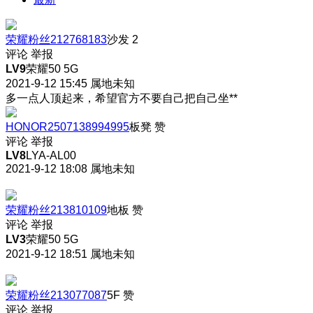
荣耀粉丝212768183
沙发
2
评论
举报
LV9
荣耀50 5G
2021-9-12 15:45
属地未知
多一点人顶起来，希望官方不要自己把自己坐**
HONOR2507138994995
板凳
赞
评论
举报
LV8
LYA-AL00
2021-9-12 18:08
属地未知
荣耀粉丝213810109
地板
赞
评论
举报
LV3
荣耀50 5G
2021-9-12 18:51
属地未知
荣耀粉丝213077087
5F
赞
评论
举报