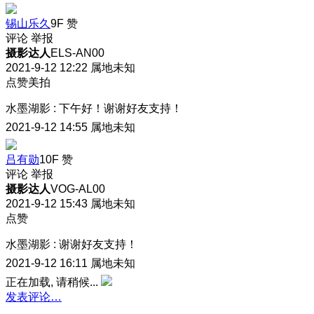
锡山乐久
9F
赞
评论
举报
摄影达人
ELS-AN00
2021-9-12 12:22
属地未知
点赞美拍
水墨湖影
:
下午好！谢谢好友支持！
2021-9-12 14:55
属地未知
吕有勋
10F
赞
评论
举报
摄影达人
VOG-AL00
2021-9-12 15:43
属地未知
点赞
水墨湖影
:
谢谢好友支持！
2021-9-12 16:11
属地未知
正在加载, 请稍候...
发表评论…