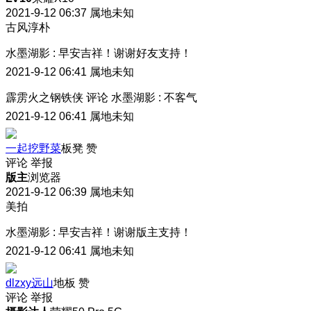
2021-9-12 06:37
属地未知
古风淳朴
水墨湖影
:
早安吉祥！谢谢好友支持！
2021-9-12 06:41
属地未知
霹雳火之钢铁侠
评论
水墨湖影
:
不客气
2021-9-12 06:41
属地未知
一起挖野菜
板凳
赞
评论
举报
版主
浏览器
2021-9-12 06:39
属地未知
美拍
水墨湖影
:
早安吉祥！谢谢版主支持！
2021-9-12 06:41
属地未知
dlzxy远山
地板
赞
评论
举报