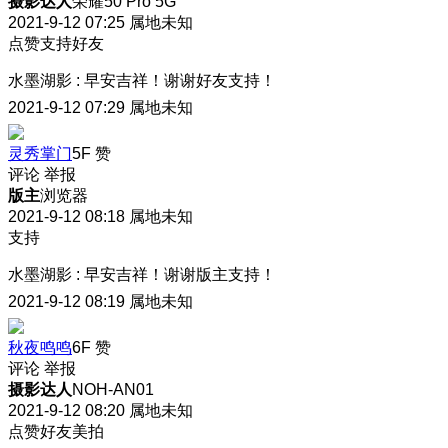
摄影达人
荣耀50 Pro 5G
2021-9-12 07:25
属地未知
点赞支持好友
水墨湖影
:
早安吉祥！谢谢好友支持！
2021-9-12 07:29
属地未知
灵秀掌门
5F
赞
评论
举报
版主
浏览器
2021-9-12 08:18
属地未知
支持
水墨湖影
:
早安吉祥！谢谢版主支持！
2021-9-12 08:19
属地未知
秋夜鸣鸣
6F
赞
评论
举报
摄影达人
NOH-AN01
2021-9-12 08:20
属地未知
点赞好友美拍