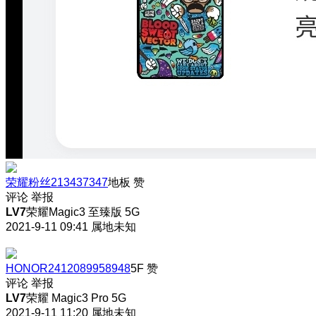
荣耀粉丝213437347
地板
赞
评论
举报
LV7
荣耀Magic3 至臻版 5G
2021-9-11 09:41
属地未知
HONOR2412089958948
5F
赞
评论
举报
LV7
荣耀 Magic3 Pro 5G
2021-9-11 11:20
属地未知