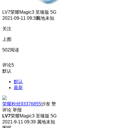
LV7
荣耀Magic3 至臻版 5G
2021-09-11 09:38
属地未知
关注
上图
502阅读
评论
5
默认
默认
最新
荣耀粉丝93376855
沙发
赞
评论
举报
LV7
荣耀Magic3 至臻版 5G
2021-9-11 09:39
属地未知
图呢