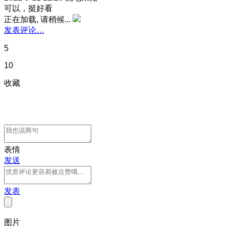
可以，挺好看
正在加载, 请稍候...
发表评论…
5
10
收藏
表情
发送
发表
图片