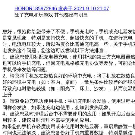
HONOR185972846 发表于 2021-9-10 21:07
除了充电和玩游戏 其他都没有明显
您好，很抱歉给您带来了不便，手机充电时，手机或充电器发
是常见现象，特别是支持快充、超级快充的手机，在进行充电
时，电流电压较大，所以温度会比普通充电高一些，关于手机
电发热这个问题，您这边可以尝试以下方法排查：
1、建议您使用标配充电器充电：使用其他的第三方充电器虽
也可以给手机充电，但因充电规格或充电协议等差异，可能会
手机带来发热等问题。
2、请您将手机放在散热良好的环境中充电：将手机放在散热
好的环境中充电（如：室内、桌面），散热条件比较差的环境
导致充电时散热较慢（如：阳光下、床上、沙发），从而使温
上升
3、请避免边充电边使用手机：手机充电时会发热，使用过程
同样会发热，如果边充电边使用，会加剧发热现象。
4、建议您及时清理后台中不需要使用的应用：如果开启后台
用较多，建议及时清理不需要使用的应用。
如果您的手机在轻度使用或未使用时发热显著，重启后静置一
时间也无法解决，建议您备份好手机内重要数据，特别是微信