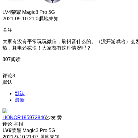
LV4
荣耀 Magic3 Pro 5G
2021-09-10 21:04
属地未知
关注
大家有没有平常玩玩微信，刷抖音什么的。（没开游戏哈）会
热，耗电还忒快！大家都有这种情况吗？
807阅读
评论
8
默认
默认
最新
HONOR185972846
沙发
赞
评论
举报
LV6
荣耀 Magic3 Pro 5G
2021-9-10 21:07
属地未知