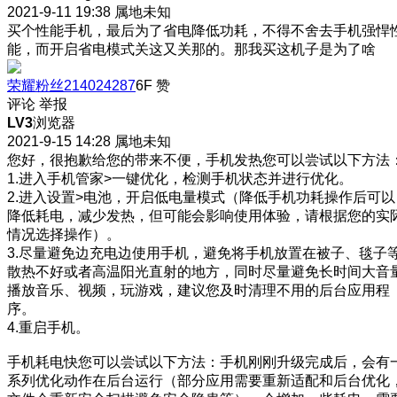
2021-9-11 19:38
属地未知
买个性能手机，最后为了省电降低功耗，不得不舍去手机强悍
能，而开启省电模式关这又关那的。那我买这机子是为了啥
荣耀粉丝214024287
6F
赞
评论
举报
LV3
浏览器
2021-9-15 14:28
属地未知
您好，很抱歉给您的带来不便，手机发热您可以尝试以下方法
1.进入手机管家>一键优化，检测手机状态并进行优化。
2.进入设置>电池，开启低电量模式（降低手机功耗操作后可以
降低耗电，减少发热，但可能会影响使用体验，请根据您的实
情况选择操作）。
3.尽量避免边充电边使用手机，避免将手机放置在被子、毯子
散热不好或者高温阳光直射的地方，同时尽量避免长时间大音
播放音乐、视频，玩游戏，建议您及时清理不用的后台应用程
序。
4.重启手机。
手机耗电快您可以尝试以下方法：手机刚刚升级完成后，会有
系列优化动作在后台运行（部分应用需要重新适配和后台优化