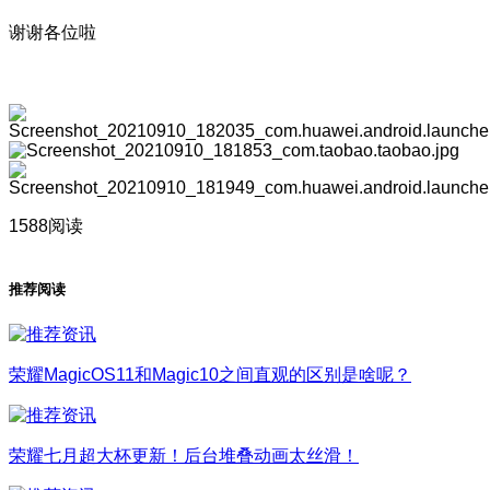
谢谢各位啦
1588阅读
推荐阅读
荣耀MagicOS11和Magic10之间直观的区别是啥呢？
荣耀七月超大杯更新！后台堆叠动画太丝滑！