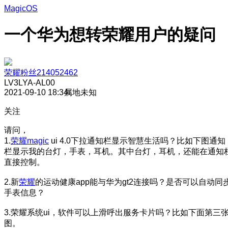
MagicOS
一个华为想转荣耀用户的疑问
荣耀粉丝214052462
LV3
LYA-AL00
2021-09-10 18:34
属地未知
关注
请问，
1.
荣耀magic
ui 4.0下拉通知栏显示智慧生活吗？比如下图通知
栏显示我的台灯，手表，耳机。其中台灯，耳机，还能在通知
直接控制。
2.新
荣耀
的运动健康app能与华为gt2连接吗？是否可以自动同
手表信息？
3.荣耀系统ui，软件可以上滑呼出服务卡片吗？比如下面第三
图。