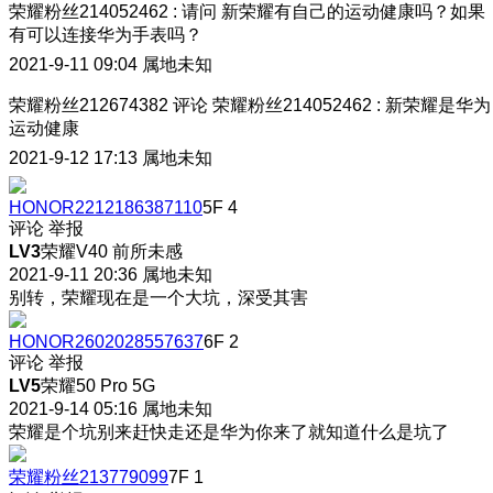
荣耀粉丝214052462
:
请问 新荣耀有自己的运动健康吗？如果
有可以连接华为手表吗？
2021-9-11 09:04
属地未知
荣耀粉丝212674382
评论
荣耀粉丝214052462
:
新荣耀是华为
运动健康
2021-9-12 17:13
属地未知
HONOR2212186387110
5F
4
评论
举报
LV3
荣耀V40 前所未感
2021-9-11 20:36
属地未知
别转，荣耀现在是一个大坑，深受其害
HONOR2602028557637
6F
2
评论
举报
LV5
荣耀50 Pro 5G
2021-9-14 05:16
属地未知
荣耀是个坑别来赶快走还是华为你来了就知道什么是坑了
荣耀粉丝213779099
7F
1