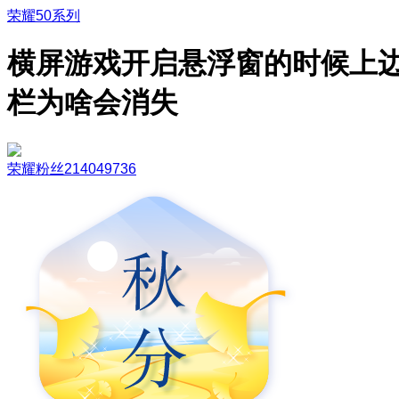
荣耀50系列
横屏游戏开启悬浮窗的时候上
栏为啥会消失
荣耀粉丝214049736