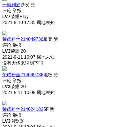
一疯到底
沙发
赞
评论
举报
LV7
荣耀Play
2021-9-10 17:35
属地未知
荣耀粉丝214049736
板凳
赞
评论
举报
LV3
荣耀 20
2021-9-11 10:07
属地未知
没有大佬来说明下吗
荣耀粉丝214049736
地板
赞
评论
举报
LV3
荣耀 20
2021-9-11 10:08
属地未知
荣耀粉丝214024182
5F
赞
评论
举报
LV3
浏览器