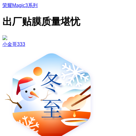
荣耀Magic3系列
出厂贴膜质量堪忧
小金哥333