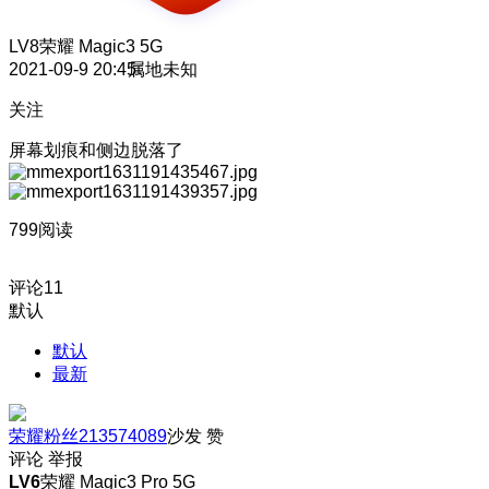
LV8
荣耀 Magic3 5G
2021-09-9 20:45
属地未知
关注
屏幕划痕和侧边脱落了
799阅读
评论
11
默认
默认
最新
荣耀粉丝213574089
沙发
赞
评论
举报
LV6
荣耀 Magic3 Pro 5G