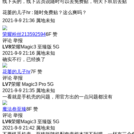
线下买的，线下店员说随时可以去免费贴，明天下班后去贴
花萎的儿子hr
:
随时免费贴？这么爽吗？
2021-9-9 21:36
属地未知
荣耀粉丝213592594
6F
赞
评论
举报
LV8
荣耀Magic3 至臻版 5G
2021-9-9 21:16
属地未知
确实不行，已经换了
花萎的儿子hr
7F
赞
评论
举报
LV7
荣耀 Magic3 Pro 5G
2021-9-9 21:35
属地未知
一看就是手机壳的问题，用官方出的一点问题都没有
魔法叁至臻
8F
赞
评论
举报
LV6
荣耀Magic3 至臻版 5G
2021-9-9 21:42
属地未知