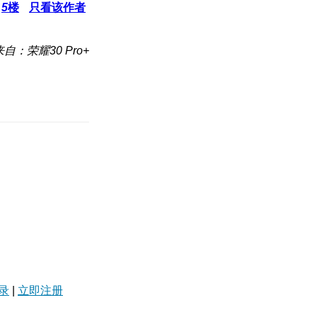
5
楼
只看该作者
来自：荣耀30 Pro+
录
|
立即注册