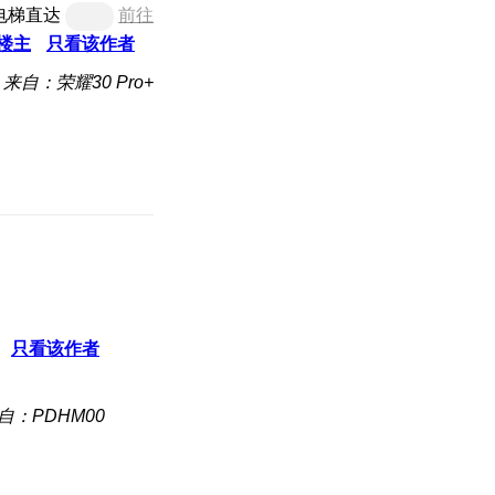
电梯直达
前往
楼主
只看该作者
来自：荣耀30 Pro+
只看该作者
自：PDHM00