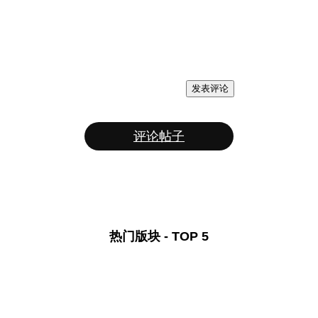
发表评论
评论帖子
热门版块 - TOP 5