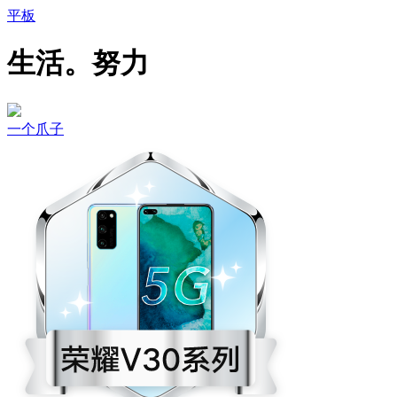
平板
生活。努力
一个爪子