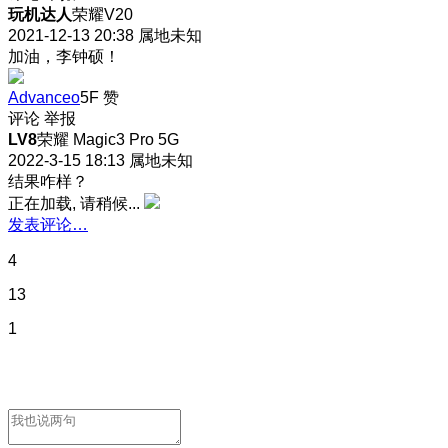
玩机达人
荣耀V20
2021-12-13 20:38
属地未知
加油，李钟硕！
Advanceo
5F
赞
评论
举报
LV8
荣耀 Magic3 Pro 5G
2022-3-15 18:13
属地未知
结果咋样？
正在加载, 请稍候...
发表评论…
4
13
1