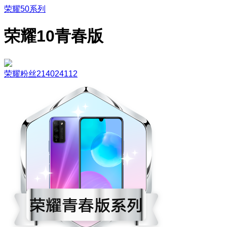
荣耀50系列
荣耀10青春版
荣耀粉丝214024112