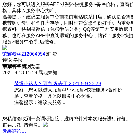
您好，您可以进入服务APP>服务>快捷服务>备件价格，查看
格，具体以服务中心为准。
温馨提示：建议去服务中心前提前电话联系门店，确认是否需
携带购机凭证和备件库存等，同时也建议您备份好手机内重要
据资料，特别是微信（包括微信分身）QQ等第三方应用数据迁
移。也可在服务APP中查询最近的服务中心，路径：服务>快
服务>服务中心/到店维修。
荣耀粉丝212064954
5F
赞
评论
举报
荣耀答答团
浏览器
2021-9-13 15:59
属地未知
荣耀小达人丶阿白 发表于 2021-9-9 23:29
您好，您可以进入服务APP>服务>快捷服务>备件价
格，查看价格，具体以服务中心为准。
温馨提示：建议去服务 ...
您私信会收到一条调研链接，邀请您针对本次服务进行评价。
正在加载, 请稍候...
发表评论…