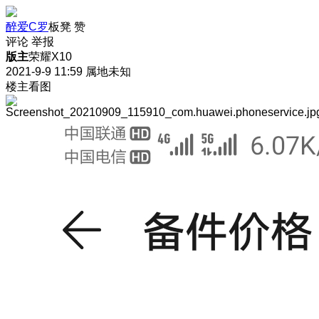
醉爱C罗
板凳
赞
评论
举报
版主
荣耀X10
2021-9-9 11:59
属地未知
楼主看图