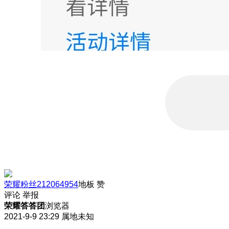
荣耀粉丝212064954
地板
赞
评论
举报
荣耀答答团
浏览器
2021-9-9 23:29
属地未知