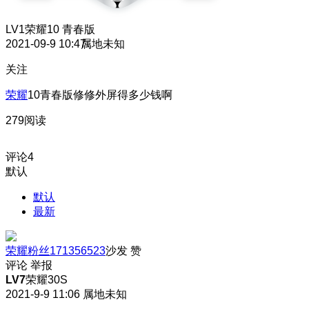
LV1
荣耀10 青春版
2021-09-9 10:47
属地未知
关注
荣耀
10青春版修修外屏得多少钱啊
279阅读
评论
4
默认
默认
最新
荣耀粉丝171356523
沙发
赞
评论
举报
LV7
荣耀30S
2021-9-9 11:06
属地未知