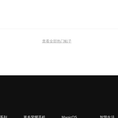
查看全部热门帖子
N系列
更多荣耀手机
MagicOS
智慧生活