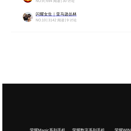
NO.9
694 阅读
30 讨论
闪耀女生｜亚马逊丛林
NO.10
3142 阅读
9 讨论
荣耀Magic系列手机
荣耀数字系列手机
荣耀WI