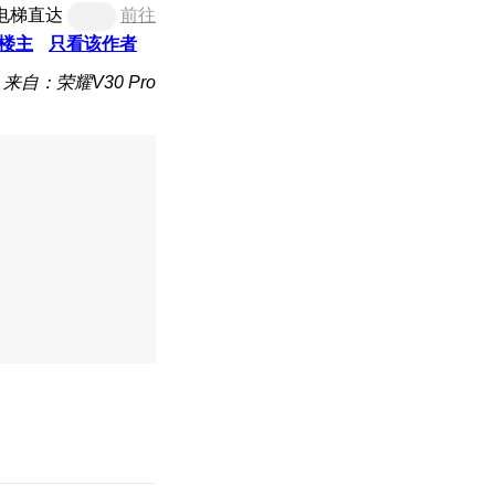
电梯直达
前往
楼主
只看该作者
来自：荣耀V30 Pro