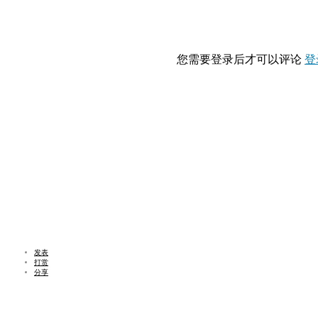
您需要登录后才可以评论
登
发表
打赏
分享