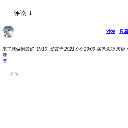
评论
1
沙发
只
来了就做到最好
LV10
发表于 2021-9-9 13:09
属地未知
来自：
赞
赞
举报