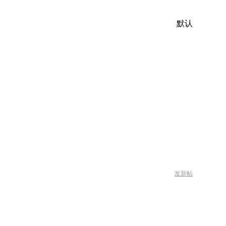
默认
发新帖