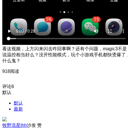
看这视频，上方闪来闪去咋回事啊？还有个问题，magic3不是
说温控相当好么？没开性能模式，玩个小游戏手机都快烫爆了
什么鬼？
918阅读
评论
6
默认
默认
最新
牧野流星lhh
沙发
赞