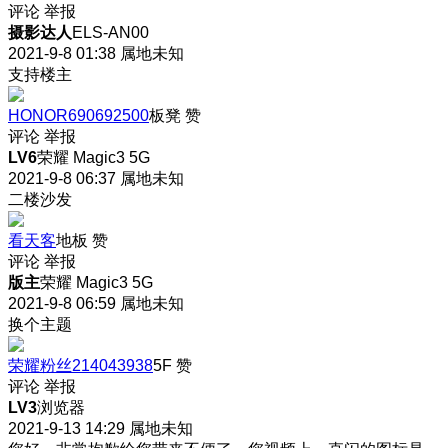
评论
举报
摄影达人
ELS-AN00
2021-9-8 01:38
属地未知
支持楼主
HONOR690692500
板凳
赞
评论
举报
LV6
荣耀 Magic3 5G
2021-9-8 06:37
属地未知
二楼沙发
看天客
地板
赞
评论
举报
版主
荣耀 Magic3 5G
2021-9-8 06:59
属地未知
换个主题
荣耀粉丝214043938
5F
赞
评论
举报
LV3
浏览器
2021-9-13 14:29
属地未知