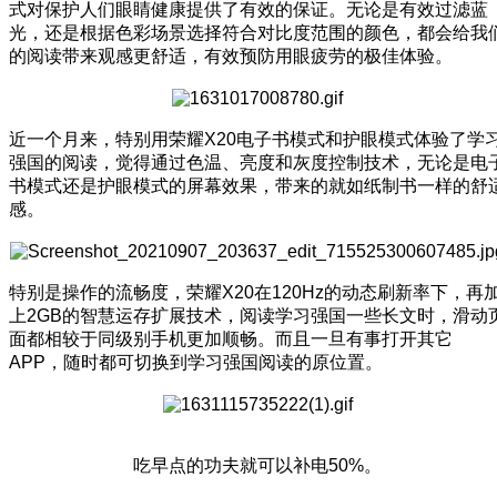
式对保护人们眼睛健康提供了有效的保证。无论是有效过滤蓝
光，还是根据色彩场景选择符合对比度范围的颜色，都会给我
的阅读带来观感更舒适，有效预防用眼疲劳的极佳体验。
近一个月来，特别用荣耀X20电子书模式和护眼模式体验了学
强国的阅读，觉得通过色温、亮度和灰度控制技术，无论是电
书模式还是护眼模式的屏幕效果，带来的就如纸制书一样的舒
感。
特别是操作的流畅度，荣耀X20在120Hz的动态刷新率下，再
上2GB的智慧运存扩展技术，阅读学习强国一些长文时，滑动
面都相较于同级别手机更加顺畅。而且一旦有事打开其它
APP，随时都可切换到学习强国阅读的原位置。
吃早点的功夫就可以补电50%。