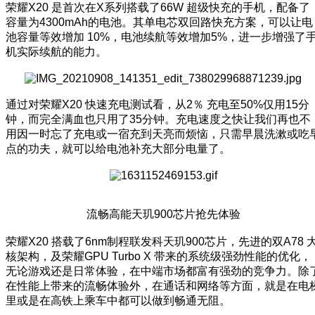
荣耀X20 是首次在X系列搭载了66W 超级快充的手机，配备了
容量为4300mAh的电池。其单电芯双回路快充方案，可以让电
池容量等效增加 10%，电池续航等效增加5%，进一步增强了
机实际续航的能力。
通过对荣耀X20 快速充电测试看，从2％ 充电至50%仅用15分
钟，而完全满血也只用了35分钟。充电速度之快让我们再也不
用因一时忘了充电或一宿充到天亮而烦恼，只需早晨洗漱或吃
点的功夫，就可以给电池补充大部分电量了。
流畅高能天玑900芯片抢先体验
荣耀X20 搭载了6nm制程联发科天玑900芯片，先进的双A78 
核架构，及荣耀GPU Turbo X 带来的系统级强劲性能的优化，
无论游戏还是日常体验，在中端市场都富有强劲的竞争力。除
在性能上带来的流畅体验外，在通话和网络等方面，就是在电
里或是在高铁上乘车中都可以做到畅通无阻。