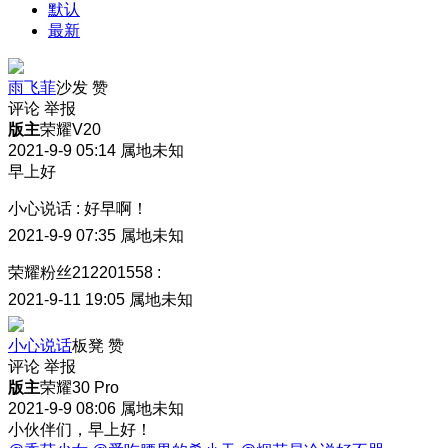
默认
最新
雨飞菲
沙发
赞
评论
举报
版主
荣耀V20
2021-9-9 05:14
属地未知
早上好
小心说话
:
好早啊！
2021-9-9 07:35
属地未知
荣耀粉丝212201558
:
2021-9-11 19:05
属地未知
小心说话
板凳
赞
评论
举报
版主
荣耀30 Pro
2021-9-9 08:06
属地未知
小伙伴们，早上好！