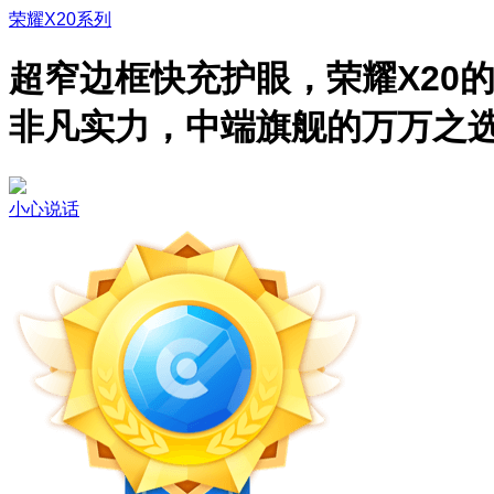
荣耀X20系列
超窄边框快充护眼，荣耀X20
非凡实力，中端旗舰的万万之
小心说话