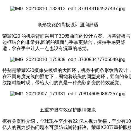
条形纹路的背板设计圆润舒适
荣耀X20 的机身背面采用了3D双曲面的设计方案。屏幕背板与
边框结合的非常好,圆润的弧面与手掌更贴合，握持手感更舒
适，拿在手中让人一点也没有沉重的感觉。
特别是荣耀X20摄像头模组的大圆环，机身中间条形纹路设计
在不同角度光线的照射下，围绕着镜头的圆型光环，竖向的条
纹路时隐时现，带给人们的真是一种光影多变的特效感觉。
五重护眼有效保护眼睛健康
据有关资料介绍，全球现在至少有22 亿人视力受损，至少有10
亿人的视力损伤问题本可预防或尚待解决。荣耀X20五重护眼