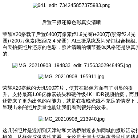
后置三摄还原色彩真实清晰
荣耀X20搭载了后置6400万像素(f/1.9光圈)+200万(景深f/2.4光
圈)+200万像素(微距f/2.4 光圈）AI三摄系统及闪光灯组合模组
白天拍摄照片还原的色彩，照片清晰的细节整体风格还是较真
的。
荣耀X20搭载的天玑900芯片，使其在影像方面有了明显的提
升。支持最高1.08亿像素镜头和硬件级4K HDR视频拍摄，而
还带来了更为出色的AI能力，就是在夜晚光线不充足的情况下
呈现出来的照片质量也能让我们看到很好的效果。
这几张照片是近期到天津站和大沽桥附近参加同城的摄影活动
摄的，从样张成像表现来看，无论是天津大沽桥夜景呈现的线