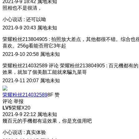
2021-9-9 18:42
属地未知
照相也不是很清，
小心说话
:
还可以呦
2021-9-9 20:43
属地未知
荣耀粉丝213804905
:
拍照放大差点，其他都很不错。综合也
喜欢。256g看能否用它3年起
2021-9-10 20:58
属地未知
荣耀粉丝214032589
评论
荣耀粉丝213804905
:
百元機都有的
效果，就加了個美顏工能就來騙九菜哥
2021-9-11 20:07
属地未知
荣耀粉丝214032589
8F
赞
评论
举报
LV5
荣耀X20
2021-9-9 22:12
属地未知
幾百元的手機都有這效果，你是充值用吧
小心说话
:
真实体验