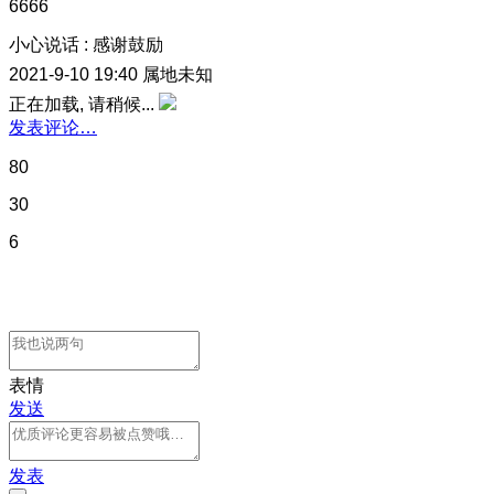
6666
小心说话
:
感谢鼓励
2021-9-10 19:40
属地未知
正在加载, 请稍候...
发表评论…
80
30
6
表情
发送
发表