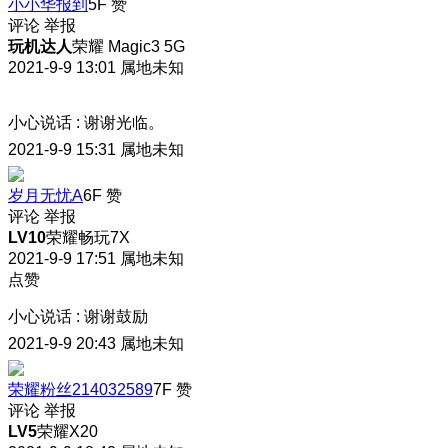
小小华报到
5F
赞
评论
举报
玩机达人
荣耀 Magic3 5G
2021-9-9 13:01
属地未知
小心说话
:
谢谢光临。
2021-9-9 15:31
属地未知
岁月无忧A
6F
赞
评论
举报
LV10
荣耀畅玩7X
2021-9-9 17:51
属地未知
点赞
小心说话
:
谢谢鼓励
2021-9-9 20:43
属地未知
荣耀粉丝214032589
7F
赞
评论
举报
LV5
荣耀X20