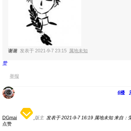
谢谢
发表于 2021-9-7 23:15
属地未知
赞
举报
6
楼
DGmai
版主
发表于 2021-9-7 16:19
属地未知
来自：荣耀
点赞