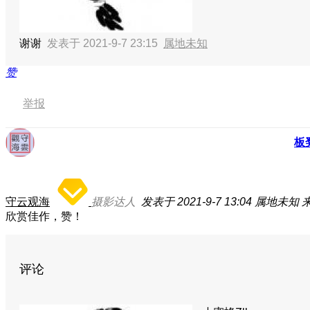
谢谢
发表于 2021-9-7 23:15
属地未知
赞
举报
板
守云观海
摄影达人
发表于 2021-9-7 13:04
属地未知
来
欣赏佳作，赞！
评论