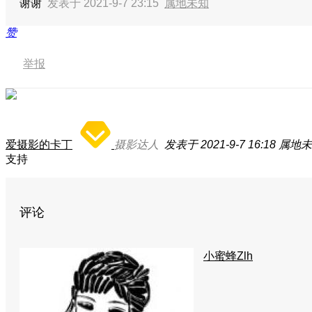
谢谢
发表于 2021-9-7 23:15
属地未知
赞
举报
爱摄影的卡丁
摄影达人
发表于 2021-9-7 16:18
属地未
支持
评论
小蜜蜂Zlh