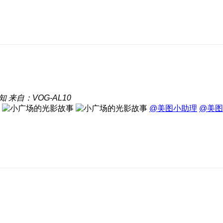
知
来自：VOG-AL10
@美图小助理
@美图