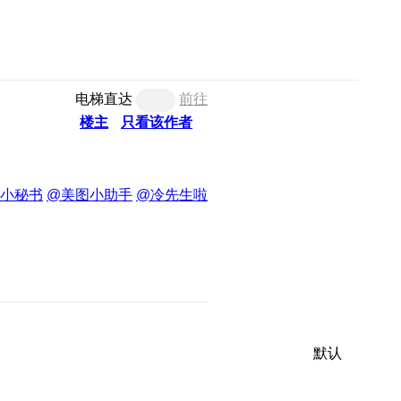
电梯直达
前往
楼主
只看该作者
小秘书
@美图小助手
@冷先生啦
默认