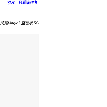
沙发
只看该作者
耀Magic3 至臻版 5G