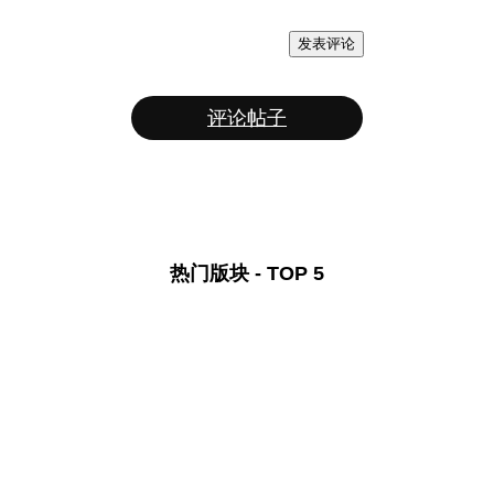
发表评论
评论帖子
热门版块 - TOP 5