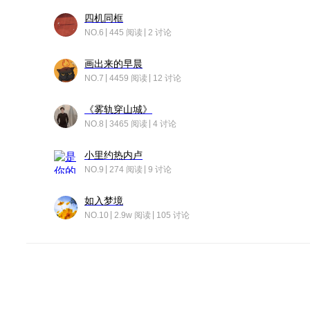
四机同框
NO.6
445 阅读
2 讨论
画出来的早晨
NO.7
4459 阅读
12 讨论
《雾轨穿山城》
NO.8
3465 阅读
4 讨论
小里约热内卢
NO.9
274 阅读
9 讨论
如入梦境
NO.10
2.9w 阅读
105 讨论