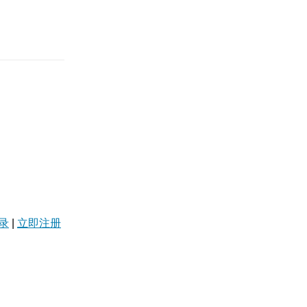
录
|
立即注册