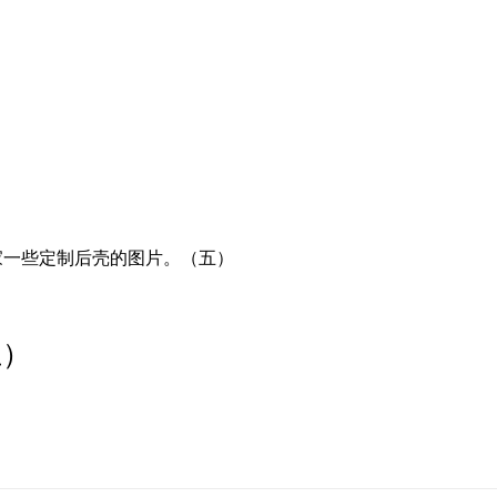
家一些定制后壳的图片。（五）
五）