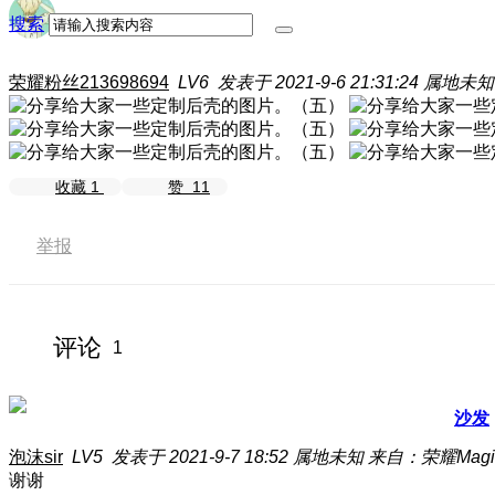
搜索
荣耀粉丝213698694
LV6
发表于 2021-9-6 21:31:24
属地未知
收藏
1
赞
11
举报
评论
1
沙发
泡沫sir
LV5
发表于 2021-9-7 18:52
属地未知
来自：荣耀Magi
谢谢