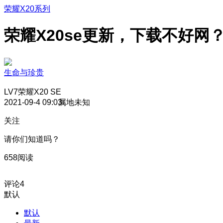
荣耀X20系列
荣耀X20se更新，下载不好网
生命与珍贵
LV7
荣耀X20 SE
2021-09-4 09:03
属地未知
关注
请你们知道吗？
658阅读
评论
4
默认
默认