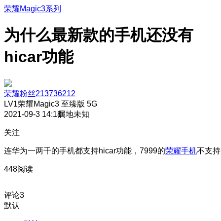
荣耀Magic3系列
为什么最新款的手机还没有
hicar功能
荣耀粉丝213736212
LV1
荣耀Magic3 至臻版 5G
2021-09-3 14:18
属地未知
关注
连华为一两千的手机都支持hicar功能，7999的
荣耀手机
不支持
448阅读
评论
3
默认