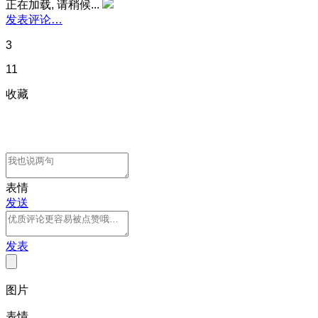
正在加载, 请稍候...
发表评论…
3
11
收藏
表情
发送
发表
图片
表情