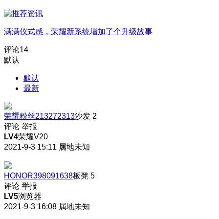
满满仪式感，荣耀新系统增加了个升级故事
评论
14
默认
默认
最新
荣耀粉丝213272313
沙发
2
评论
举报
LV4
荣耀V20
2021-9-3 15:11
属地未知
HONOR398091638
板凳
5
评论
举报
LV5
浏览器
2021-9-3 16:08
属地未知