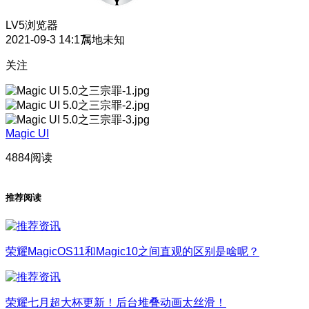
LV5
浏览器
2021-09-3 14:17
属地未知
关注
Magic UI
4884阅读
推荐阅读
荣耀MagicOS11和Magic10之间直观的区别是啥呢？
荣耀七月超大杯更新！后台堆叠动画太丝滑！