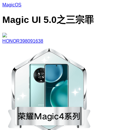
MagicOS
Magic UI 5.0之三宗罪
HONOR398091638