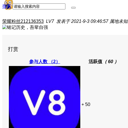
搜索
荣耀粉丝212136353
LV7
发表于 2021-9-3 09:46:57
属地未知
打赏
参与人数
（2）
活跃值
（ 60 ）
+ 50