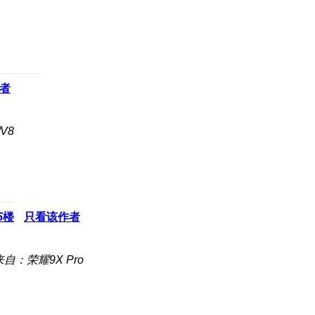
者
V8
5
楼
只看该作者
来自：荣耀9X Pro