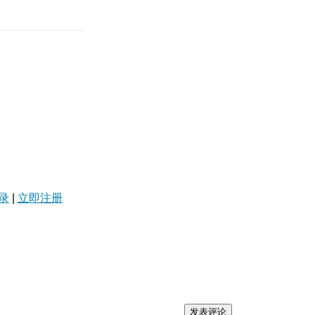
录
|
立即注册
发表评论