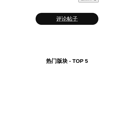
评论帖子
热门版块 - TOP 5