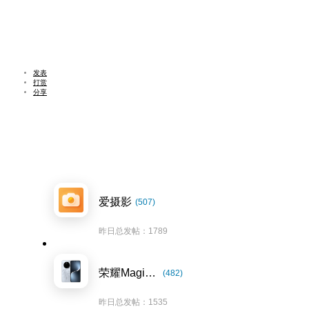
发表
打赏
分享
爱摄影
(507)
昨日总发帖：1789
荣耀Magic7系列
(482)
昨日总发帖：1535