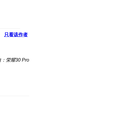
只看该作者
：荣耀30 Pro