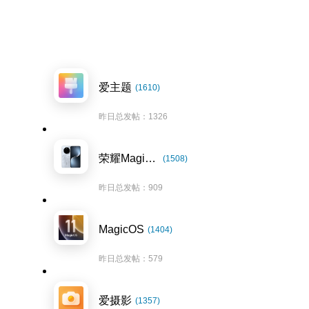
爱主题
(1610)
昨日总发帖：1326
荣耀Magic7系列
(1508)
昨日总发帖：909
MagicOS
(1404)
昨日总发帖：579
爱摄影
(1357)