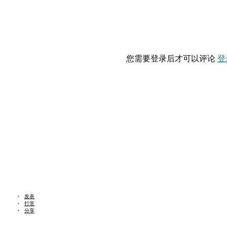
您需要登录后才可以评论
登
发表
打赏
分享