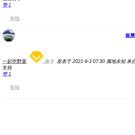
赞
1
举报
板凳
一起挖野菜
版主
发表于 2021-9-3 07:30
属地未知
来自
支持
赞
1
举报