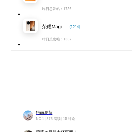
昨日总发帖：1736
荣耀Magic8系列
(1214)
昨日总发帖：1337
艳丽夏荷
NO.1
373 阅读
15 讨论