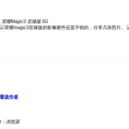
荣耀Magic3 至臻版 5G
看该作者
自：浏览器