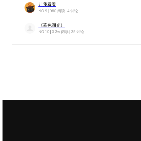
让我看看
NO.9
980 阅读
4 讨论
《暮色湖光》
NO.10
3.3w 阅读
35 讨论