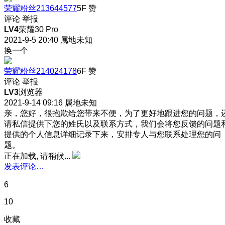
荣耀粉丝213644577
5F
赞
评论
举报
LV4
荣耀30 Pro
2021-9-5 20:40
属地未知
换一个
荣耀粉丝214024178
6F
赞
评论
举报
LV3
浏览器
2021-9-14 09:16
属地未知
亲，您好，很抱歉给您带来不便，为了更好地跟进您的问题，
请私信提供下您的姓氏以及联系方式，我们会将您反馈的问题
提供的个人信息详细记录下来，安排专人与您联系处理您的问
题。
正在加载, 请稍候...
发表评论…
6
10
收藏