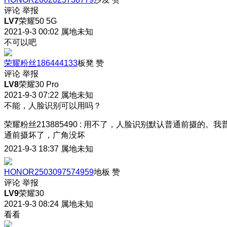
评论
举报
LV7
荣耀50 5G
2021-9-3 00:02
属地未知
不可以吧
荣耀粉丝186444133
板凳
赞
评论
举报
LV8
荣耀30 Pro
2021-9-3 07:22
属地未知
不能，人脸识别可以用吗？
荣耀粉丝213885490
:
用不了，人脸识别默认普通前摄的。我
通前摄坏了，广角没坏
2021-9-3 18:37
属地未知
HONOR2503097574959
地板
赞
评论
举报
LV9
荣耀30
2021-9-3 08:24
属地未知
看看