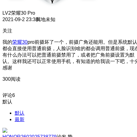
LV2
荣耀30 Pro
2021-09-2 23:38
属地未知
关注
我的
荣耀30
pro前摄坏了一个，前摄广角还能用。但是系统默
都会直接使用普通前摄，人脸识别啥的都会调用普通前摄，现
有什么办法可以把普通前摄禁用了，或者把广角前摄设置为默
认。这样我还可以正常使用手机，有知道的给我说一下吧，十
感谢
300阅读
评论
6
默认
默认
最新
HONOR2602025738779
沙发
赞