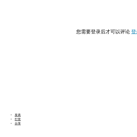
您需要登录后才可以评论
登
发表
打赏
分享