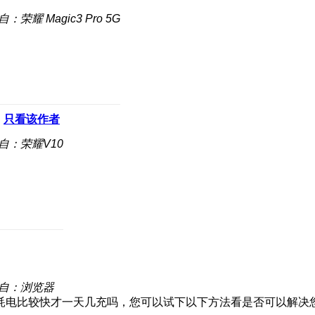
自：荣耀 Magic3 Pro 5G
只看该作者
自：荣耀V10
自：浏览器
耗电比较快才一天几充吗，您可以试下以下方法看是否可以解决