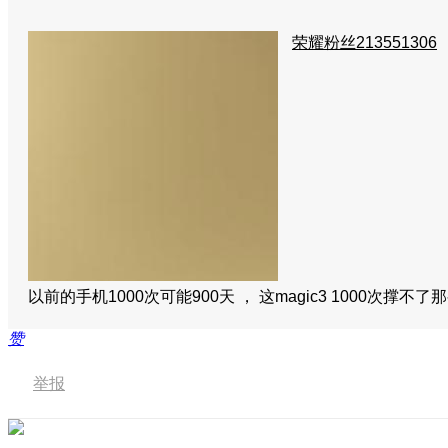
荣耀粉丝213551306
以前的手机1000次可能900天 ， 这magic3 1000次撑
赞
举报