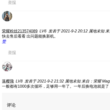
举报
荣耀粉丝213574089
LV6
发表于 2021-9-2 20:12
属地未知
来
快去售后看看 出问题能换新机。
赞
举报
落樱飛
LV8
发表于 2021-9-2 21:32
属地未知
来自：荣耀 Magic
一般都有1000多次循环，足够用一年了。一年后换电池就是了
评论