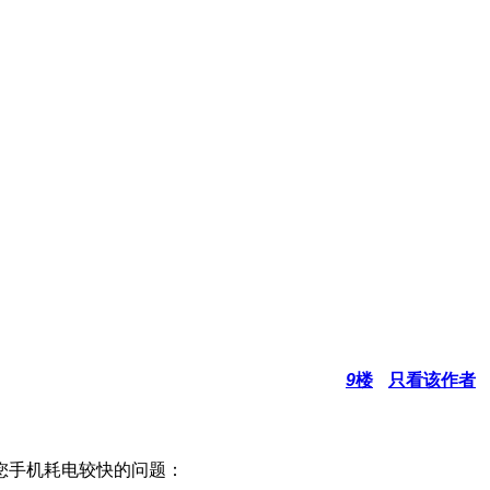
9
楼
只看该作者
您手机耗电较快的问题：