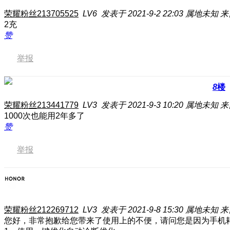
荣耀粉丝213705525
LV6
发表于 2021-9-2 22:03
属地未知
来
2充
赞
举报
8
楼
荣耀粉丝213441779
LV3
发表于 2021-9-3 10:20
属地未知
来
1000次也能用2年多了
赞
举报
荣耀粉丝212269712
LV3
发表于 2021-9-8 15:30
属地未知
来
您好，非常抱歉给您带来了使用上的不便，请问您是因为手机