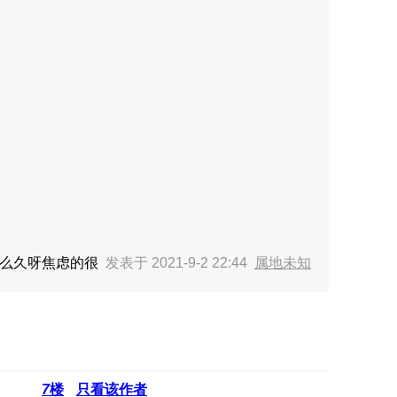
不了那么久呀焦虑的很
发表于 2021-9-2 22:44
属地未知
7
楼
只看该作者