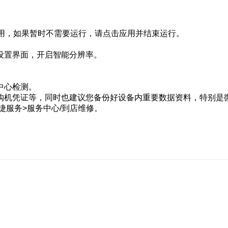
电应用，如果暂时不需要运行，请点击应用并结束运行。
设置界面，开启智能分辨率。
中心检测。
购机凭证等，同时也建议您备份好设备内重要数据资料，特别是微
快捷服务>服务中心/到店维修。