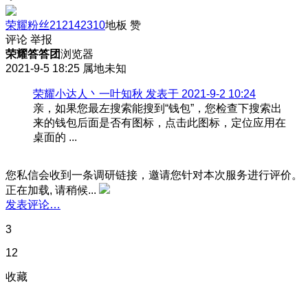
荣耀粉丝212142310
地板
赞
评论
举报
荣耀答答团
浏览器
2021-9-5 18:25
属地未知
荣耀小达人丶一叶知秋 发表于 2021-9-2 10:24
亲，如果您最左搜索能搜到“钱包”，您检查下搜索出
来的钱包后面是否有图标，点击此图标，定位应用在
桌面的 ...
您私信会收到一条调研链接，邀请您针对本次服务进行评价。
正在加载, 请稍候...
发表评论…
3
12
收藏