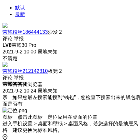
默认
最新
荣耀粉丝186444133
沙发
2
评论
举报
LV8
荣耀30 Pro
2021-9-2 10:00
属地未知
不清楚
荣耀粉丝212142310
板凳
2
评论
举报
荣耀答答团
浏览器
2021-9-2 10:24
属地未知
亲，如果您最左搜索能搜到“钱包”，您检查下搜索出来的钱包
面是否有
图标，点击此图标，定位应用在桌面的位置；
进入手机设置 > 桌面和壁纸 > 桌面风格，若您选择的是抽屉风
格，建议更换为标准风格。