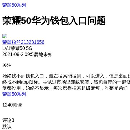
荣耀50系列
荣耀50华为钱包入口问题
荣耀粉丝213231656
LV1
荣耀50 5G
2021-09-2 09:56
属地未知
关注
始终找不到钱包入口，最左搜索能搜到，可以进入，但是桌面
终找不到app图标。尝试过市场里卸载安装，钱包自带的一键
复都没用，始终不显示，每次都得搜索超级麻烦，咋整兄弟们
荣耀50系列
1240阅读
评论
3
默认