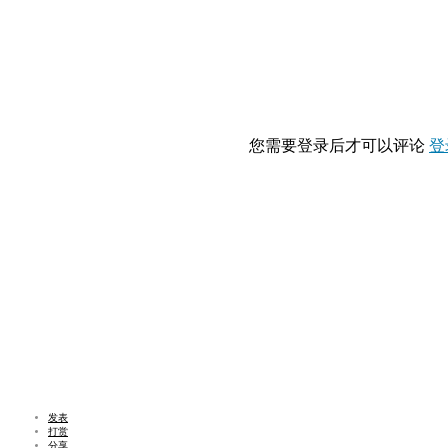
您需要登录后才可以评论
登
发表
打赏
分享