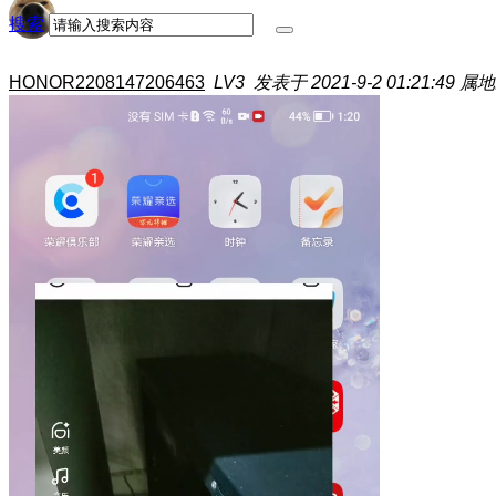
搜索
HONOR2208147206463
LV3
发表于 2021-9-2 01:21:49
属地