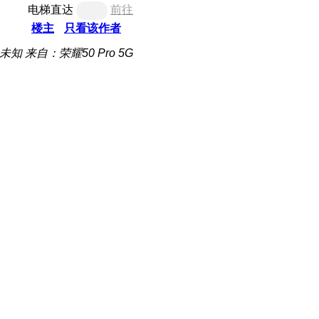
电梯直达
前往
楼主
只看该作者
未知
来自：荣耀50 Pro 5G