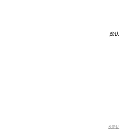
默认
发新帖