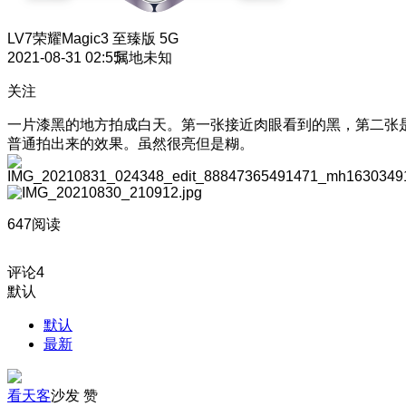
LV7
荣耀Magic3 至臻版 5G
2021-08-31 02:55
属地未知
关注
一片漆黑的地方拍成白天。第一张接近肉眼看到的黑，第二张
普通拍出来的效果。虽然很亮但是糊。
647阅读
评论
4
默认
默认
最新
看天客
沙发
赞