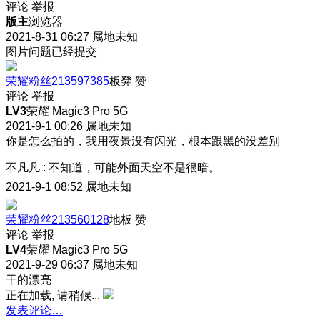
评论
举报
版主
浏览器
2021-8-31 06:27
属地未知
图片问题已经提交
荣耀粉丝213597385
板凳
赞
评论
举报
LV3
荣耀 Magic3 Pro 5G
2021-9-1 00:26
属地未知
你是怎么拍的，我用夜景没有闪光，根本跟黑的没差别
不凡凡
:
不知道，可能外面天空不是很暗。
2021-9-1 08:52
属地未知
荣耀粉丝213560128
地板
赞
评论
举报
LV4
荣耀 Magic3 Pro 5G
2021-9-29 06:37
属地未知
干的漂亮
正在加载, 请稍候...
发表评论…