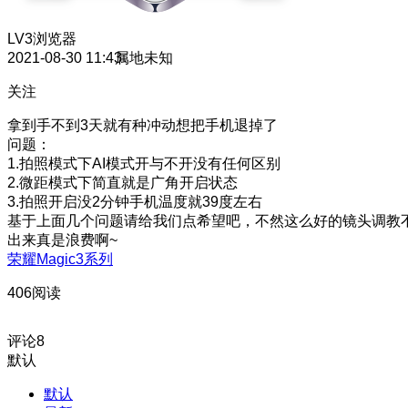
LV3
浏览器
2021-08-30 11:43
属地未知
关注
拿到手不到3天就有种冲动想把手机退掉了
问题：
1.拍照模式下AI模式开与不开没有任何区别
2.微距模式下简直就是广角开启状态
3.拍照开启没2分钟手机温度就39度左右
基于上面几个问题请给我们点希望吧，不然这么好的镜头调教
出来真是浪费啊~
荣耀Magic3系列
406阅读
评论
8
默认
默认