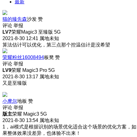
最新
猫的臻先森
沙发
赞
评论
举报
LV7
荣耀Magic3 至臻版 5G
2021-8-30 12:41
属地未知
算法估计可以优化，第三点那个控温估计是没希望
荣耀粉丝16008494
板凳
赞
评论
举报
LV9
荣耀 Magic3 Pro 5G
2021-8-30 13:17
属地未知
又是至臻版
小摩尔
地板
赞
评论
举报
版主
荣耀 Magic3 5G
2021-8-30 13:54
属地未知
1，ai模式是根据识别的场景优化适合这个场景的优化方案，如
果整体效果没差异，也体验不出来！