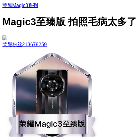
荣耀Magic3系列
Magic3至臻版 拍照毛病太多了
荣耀粉丝213678259