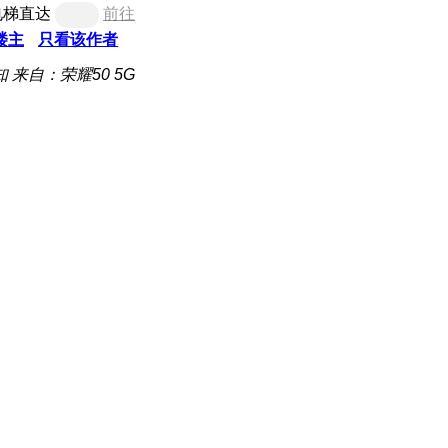
电梯直达
前往
楼主
只看该作者
知
来自：荣耀50 5G