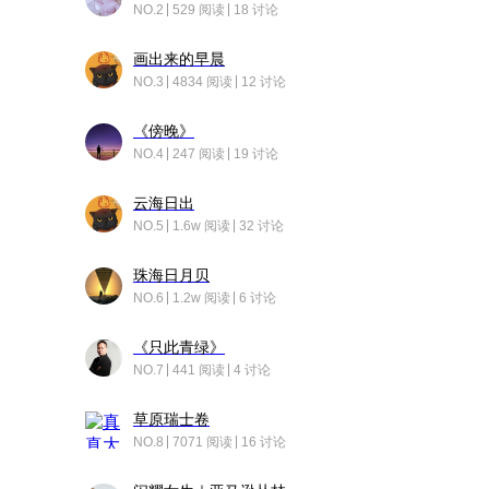
NO.2
529 阅读
18 讨论
画出来的早晨
NO.3
4834 阅读
12 讨论
《傍晚》
NO.4
247 阅读
19 讨论
云海日出
NO.5
1.6w 阅读
32 讨论
珠海日月贝
NO.6
1.2w 阅读
6 讨论
《只此青绿》
NO.7
441 阅读
4 讨论
草原瑞士卷
NO.8
7071 阅读
16 讨论