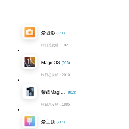
爱摄影
(961)
昨日总发帖：1821
MagicOS
(913)
昨日总发帖：2010
荣耀Magic7系列
(813)
昨日总发帖：1885
爱主题
(715)