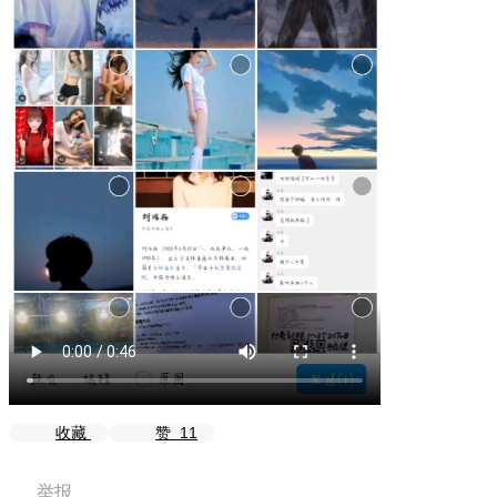
收藏
赞
11
举报