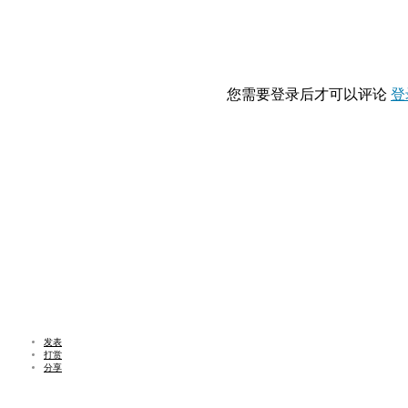
您需要登录后才可以评论
登
发表
打赏
分享