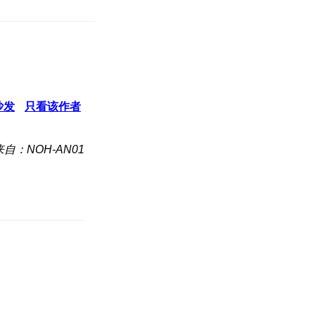
沙发
只看该作者
来自：NOH-AN01