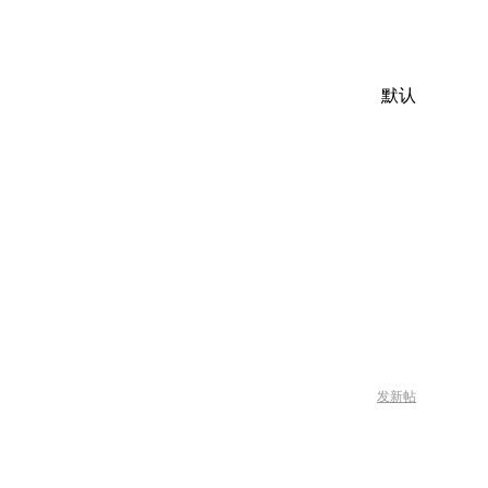
默认
发新帖