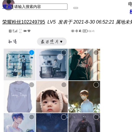
搜索
荣耀粉丝102249795
LV5
发表于 2021-8-30 06:52:21
属地未