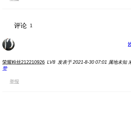
评论
1
荣耀粉丝212210926
LV8
发表于 2021-8-30 07:01
属地未知
赞
举报