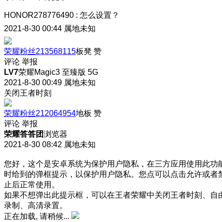
HONOR278776490
:
怎么设置？
2021-8-30 00:44
属地未知
荣耀粉丝213568115
板凳
赞
评论
举报
LV7
荣耀Magic3 至臻版 5G
2021-8-30 00:49
属地未知
关闭王者时刻
荣耀粉丝212064954
地板
赞
评论
举报
荣耀答答团
浏览器
2021-8-30 08:42
属地未知
您好，这个是安卓系统为保护用户隐私，在三方应用使用此功
时给到的弹框提示，以保护用户隐私。您点可以点击允许或者
止后正常使用。
如果不想弹出此提示框，可以在王者荣耀中关闭王者时刻、自
录制、高清录置。
正在加载, 请稍候...