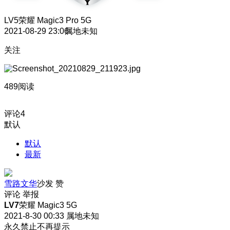
LV5
荣耀 Magic3 Pro 5G
2021-08-29 23:06
属地未知
关注
489阅读
评论
4
默认
默认
最新
雪路文华
沙发
赞
评论
举报
LV7
荣耀 Magic3 5G
2021-8-30 00:33
属地未知
永久禁止不再提示