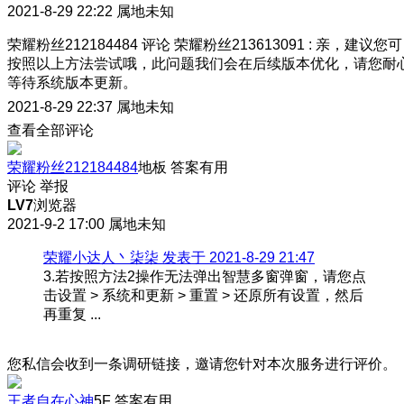
2021-8-29 22:22
属地未知
荣耀粉丝212184484
评论
荣耀粉丝213613091
:
亲，建议您可
按照以上方法尝试哦，此问题我们会在后续版本优化，请您耐
等待系统版本更新。
2021-8-29 22:37
属地未知
查看全部评论
荣耀粉丝212184484
地板
答案有用
评论
举报
LV7
浏览器
2021-9-2 17:00
属地未知
荣耀小达人丶柒柒 发表于 2021-8-29 21:47
3.若按照方法2操作无法弹出智慧多窗弹窗，请您点
击设置 > 系统和更新 > 重置 > 还原所有设置，然后
再重复 ...
您私信会收到一条调研链接，邀请您针对本次服务进行评价。
王者自在心神
5F
答案有用