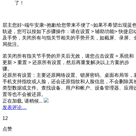
了！
层主您好~端午安康~抱歉给您带来不便了~如果不希望出现蓝
轨迹，您可以按如下步骤操作：请在设置 > 辅助功能> 快捷启
及手势，关闭所有与指关节相关的手势开关，如截屏、录屏、
局批注。
若关闭所有指关节手势的开关后无效，请您点击设置 > 系统和
更新 > 重置 > 还原所有设置，然后再重复解决以上方案的步
骤。
还原所有设置：主要还原网络设置、锁屏密码、桌面布局等，
手机支持指纹或人脸，还会还原指纹和人脸信息，不会删除其
类型数据或文件。查找设备、用户和帐户、设备管理器、应用
置等也不会被还原。
正在加载, 请稍候...
发表评论…
12
点赞