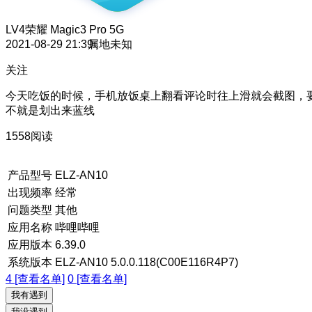
LV4
荣耀 Magic3 Pro 5G
2021-08-29 21:39
属地未知
关注
今天吃饭的时候，手机放饭桌上翻看评论时往上滑就会截图，
不就是划出来蓝线
1558阅读
产品型号
ELZ-AN10
出现频率
经常
问题类型
其他
应用名称
哔哩哔哩
应用版本
6.39.0
系统版本
ELZ-AN10 5.0.0.118(C00E116R4P7)
4 [查看名单]
0 [查看名单]
我有遇到
我没遇到