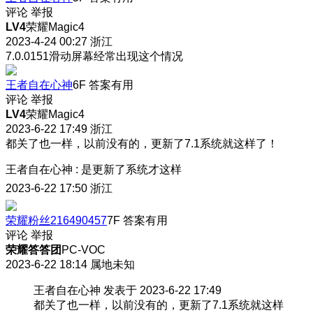
评论
举报
LV4
荣耀Magic4
2023-4-24 00:27
浙江
7.0.0151滑动屏幕经常出现这个情况
王者自在心神
6F
答案有用
评论
举报
LV4
荣耀Magic4
2023-6-22 17:49
浙江
都关了也一样，以前没有的，更新了7.1系统就这样了！
王者自在心神
:
是更新了系统才这样
2023-6-22 17:50
浙江
荣耀粉丝216490457
7F
答案有用
评论
举报
荣耀答答团
PC-VOC
2023-6-22 18:14
属地未知
王者自在心神 发表于 2023-6-22 17:49
都关了也一样，以前没有的，更新了7.1系统就这样